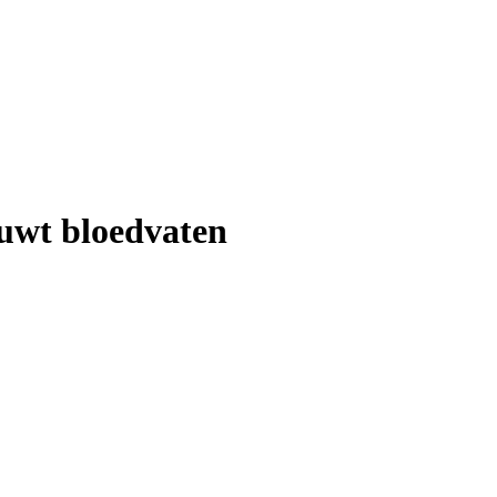
auwt bloedvaten