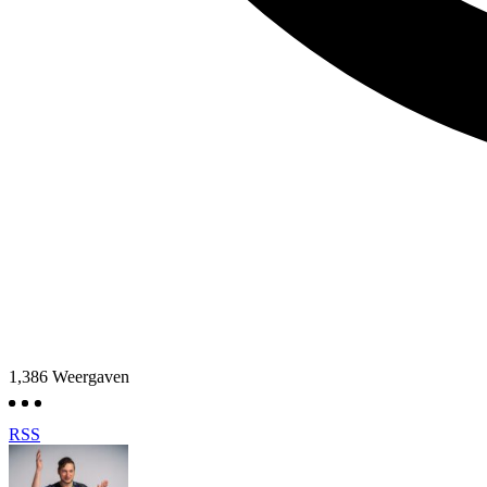
1,386
Weergaven
RSS