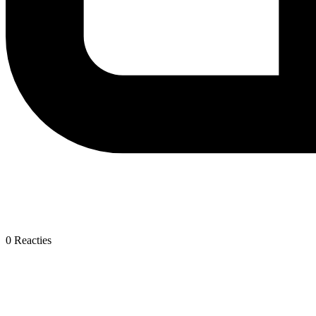
0
Reacties