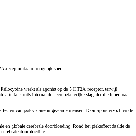
A-receptor daarin mogelijk speelt.
 Psilocybine werkt als agonist op de 5-HT2A-receptor, terwijl
 arteria carotis interna, dus een belangrijke slagader die bloed naar
he effecten van psilocybine in gezonde mensen. Daarbij onderzochten de
ale en globale cerebrale doorbloeding. Rond het piekeffect daalde de
 cerebrale doorbloeding.