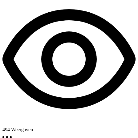
494
Weergaven