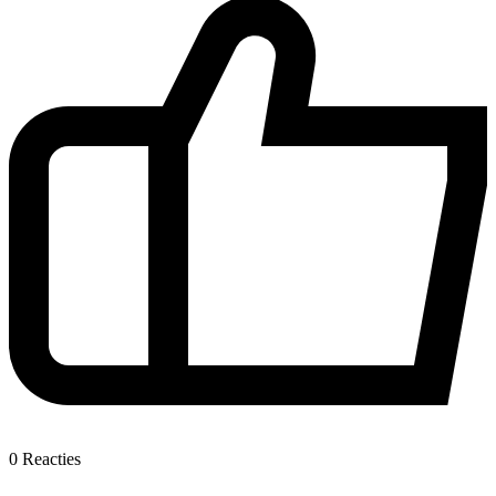
0
Reacties