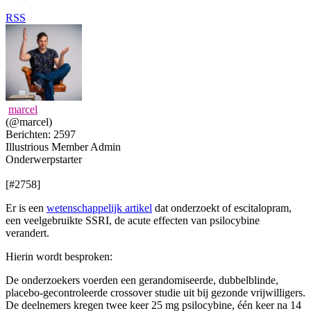
RSS
marcel
(@marcel)
Berichten: 2597
Illustrious Member
Admin
Onderwerpstarter
[#2758]
Er is een
wetenschappelijk artikel
dat onderzoekt of escitalopram,
een veelgebruikte SSRI, de acute effecten van psilocybine
verandert.
Hierin wordt besproken:
De onderzoekers voerden een gerandomiseerde, dubbelblinde,
placebo-gecontroleerde crossover studie uit bij gezonde vrijwilligers.
De deelnemers kregen twee keer 25 mg psilocybine, één keer na 14