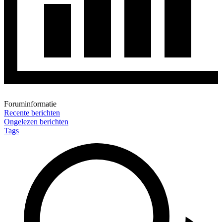
Foruminformatie
Recente berichten
Ongelezen berichten
Tags