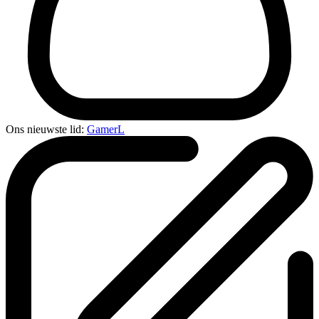
Ons nieuwste lid:
GamerL