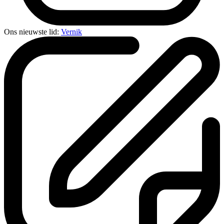
Ons nieuwste lid:
Vernik