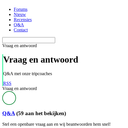
Ga
Forums
naar
Nieuw
de
Recensies
inhoud
Q&A
Contact
Vraag en antwoord
Vraag en antwoord
Q&A met onze tripcoaches
RSS
Vraag en antwoord
Q&A
(59 aan het bekijken)
Stel een openbare vraag aan en wij beantwoorden hem snel!