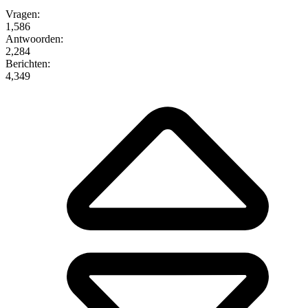
Vragen:
1,586
Antwoorden:
2,284
Berichten:
4,349