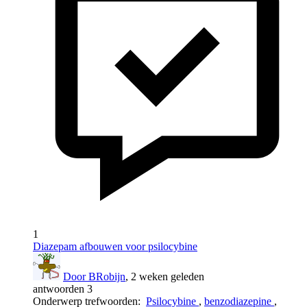
1
Diazepam afbouwen voor psilocybine
Door BRobijn
, 2 weken geleden
antwoorden 3
Onderwerp trefwoorden:
Psilocybine
,
benzodiazepine
,