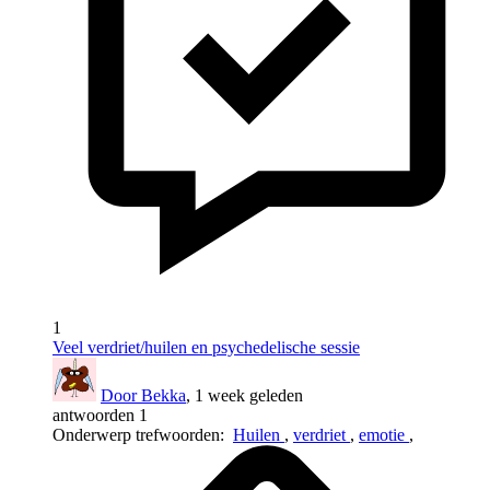
1
Veel verdriet/huilen en psychedelische sessie
Door Bekka
, 1 week geleden
antwoorden 1
Onderwerp trefwoorden:
Huilen
,
verdriet
,
emotie
,