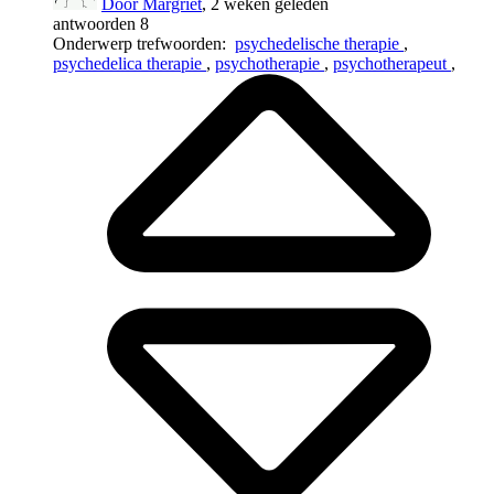
Door Margriet
, 2 weken geleden
antwoorden 8
Onderwerp trefwoorden:
psychedelische therapie
,
psychedelica therapie
,
psychotherapie
,
psychotherapeut
,