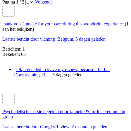
Pagina 1 / 2
Volgende
thank you Janneke for your care during this wonderful experience
(1
aan het bekijken)
Laatste bericht door vlaming_Belgium
, 5 dagen geleden
Berichten: 1
Bekeken: 63
​Ok, i decided to leave my review, because i find ...
Door vlaming_B...
5 dagen geleden
Psychedelische sessie begeleid door Janneke & truffelceremonie in
groep
Laatste bericht door Google-Review
, 2 maanden geleden