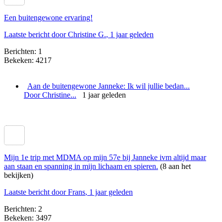
Een buitengewone ervaring!
Laatste bericht door Christine G.
, 1 jaar geleden
Berichten: 1
Bekeken: 4217
Aan de buitengewone Janneke: Ik wil jullie bedan...
Door Christine...
1 jaar geleden
Mijn 1e trip met MDMA op mijn 57e bij Janneke ivm altijd maar
aan staan en spanning in mijn lichaam en spieren.
(8 aan het
bekijken)
Laatste bericht door Frans
, 1 jaar geleden
Berichten: 2
Bekeken: 3497