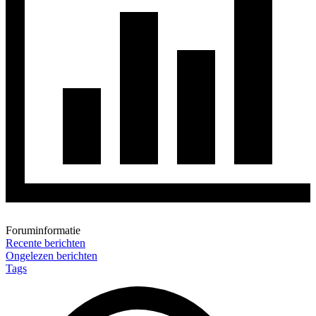
Foruminformatie
Recente berichten
Ongelezen berichten
Tags