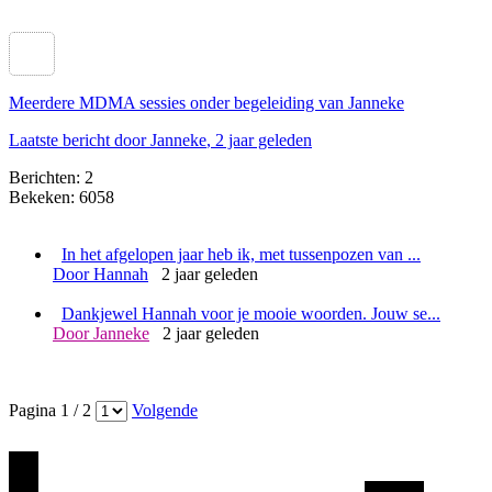
Meerdere MDMA sessies onder begeleiding van Janneke
Laatste bericht door Janneke
, 2 jaar geleden
Berichten: 2
Bekeken: 6058
In het afgelopen jaar heb ik, met tussenpozen van ...
Door Hannah
2 jaar geleden
Dankjewel Hannah voor je mooie woorden. Jouw se...
Door Janneke
2 jaar geleden
Pagina 1 / 2
Volgende