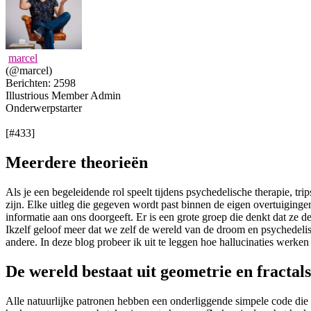
marcel
(@marcel)
Berichten: 2598
Illustrious Member
Admin
Onderwerpstarter
[#433]
Meerdere theorieën
Als je een begeleidende rol speelt tijdens psychedelische therapie, tri
zijn. Elke uitleg die gegeven wordt past binnen de eigen overtuiging
informatie aan ons doorgeeft. Er is een grote groep die denkt dat ze
Ikzelf geloof meer dat we zelf de wereld van de droom en psychedeli
andere. In deze blog probeer ik uit te leggen hoe hallucinaties werken
De wereld bestaat uit geometrie en fractals
Alle natuurlijke patronen hebben een onderliggende simpele code die