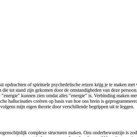
psit opdrachten of spirituele psychedelische reizen krijg je te maken me
en die tot stand zijn gekomen door de omstandigheden van deze persoon
 de "energie" kunnen zien omdat alles "energie" is. Verbinding maken me
sche hallucinaties creëren op basis van hoe ons brein is geprogrammeer
 volgens mijn eigen theorie door verschillende begrippen uit te leggen.
 ogenschijnlijk complexe structuren maken. Ons onderbewustzijn is zo