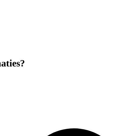
aties?