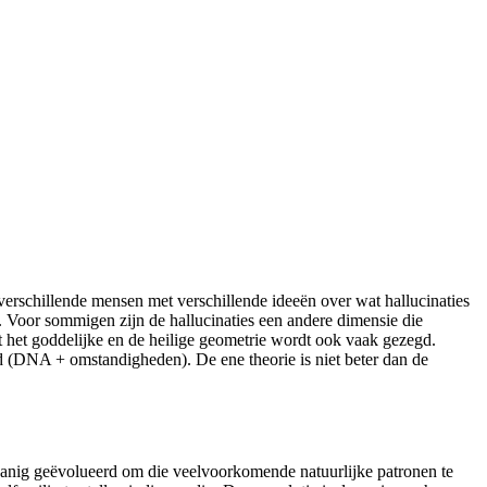
t verschillende mensen met verschillende ideeën over wat hallucinaties
. Voor sommigen zijn de hallucinaties een andere dimensie die
t het goddelijke en de heilige geometrie wordt ook vaak gezegd.
d (DNA + omstandigheden). De ene theorie is niet beter dan de
danig geëvolueerd om die veelvoorkomende natuurlijke patronen te