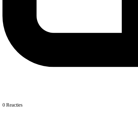
0
Reacties