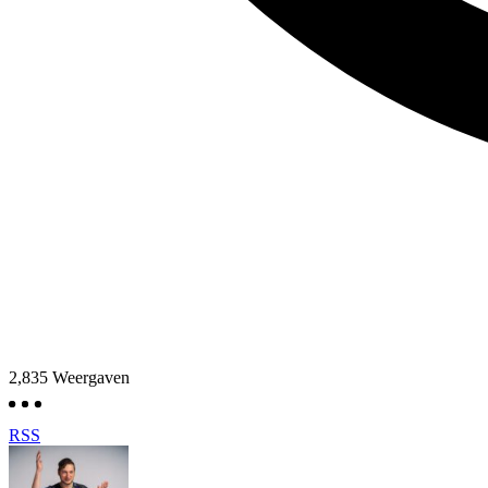
2,835
Weergaven
RSS