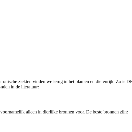
hronische ziekten vinden we terug in het planten en dierenrijk. Zo is
den in de literatuur:
rnamelijk alleen in dierlijke bronnen voor. De beste bronnen zijn: