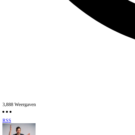
3,888
Weergaven
RSS