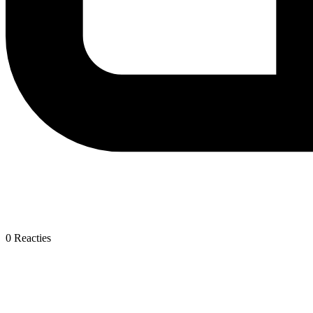
0
Reacties