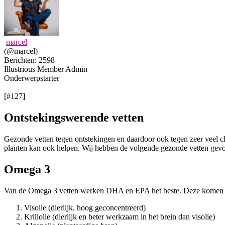
marcel
(@marcel)
Berichten: 2598
Illustrious Member
Admin
Onderwerpstarter
[#127]
Ontstekingswerende vetten
Gezonde vetten tegen ontstekingen en daardoor ook tegen zeer veel c
planten kan ook helpen. Wij hebben de volgende gezonde vetten gevon
Omega 3
Van de Omega 3 vetten werken DHA en EPA het beste. Deze komen voo
Visolie (dierlijk, hoog geconcentreerd)
Krillolie (dierlijk en beter werkzaam in het brein dan visolie)