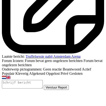
Laatste bericht:
Truffelsessie nabij Amsterdam Arena
Forum Iconen:
Forum bevat geen ongelezen berichten
Forum bevat
ongelezen berichten
Onderwerp pictogrammen:
Geen reactie
Beantwoord
Actief
Populair
Kleverig
Afgekeurd
Opgelost
Privé
Gesloten