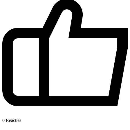
0
Reacties