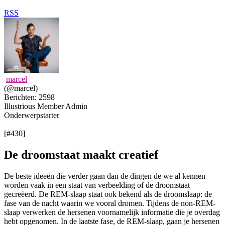
RSS
marcel
(@marcel)
Berichten: 2598
Illustrious Member
Admin
Onderwerpstarter
[#430]
De droomstaat maakt creatief
De beste ideeën die verder gaan dan de dingen de we al kennen
worden vaak in een staat van verbeelding of de droomstaat
gecreëerd. De REM-slaap staat ook bekend als de droomslaap: de
fase van de nacht waarin we vooral dromen. Tijdens de non-REM-
slaap verwerken de hersenen voornamelijk informatie die je overdag
hebt opgenomen. In de laatste fase, de REM-slaap, gaan je hersenen