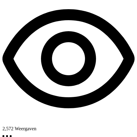
2,572
Weergaven