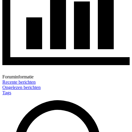
Foruminformatie
Recente berichten
Ongelezen berichten
Tags