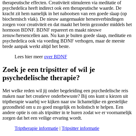
therapeutische effecten. Creativiteit stimuleren via meditatie of
psychedelica heeft indirect ook een therapeutische waarde. De
kracht zit hem namelijk in het nabootsen van een goede slaap (op
biochemisch vlak). De nieuw aangemaakte hersenverbindingen
zorgen voor creativiteit en dat maakt het brein gezonder middels het
hormoon BDNF. BDNF repareert en maakt nieuwe
zenuw/hersencellen aan. Nu kan je buiten goede slaap, meditatie en
psychedelica ook via voeding BDNF verhogen, maar de meeste
brede aanpak werkt altijd het beste.
Lees hier meer
over BDNF
Zoek je een tripsitter of wil je
psychedelische therapie?
Met welke reden wil jij onder begeleiding een psychedelische reis
maken naar het creatieve onderbewuste? Bij ons kunt u kiezen uit
triptherapie waarbij we kijken naar uw lichamelijke en geestelijke
gezondheid om u zo goed mogelijk en holistisch te helpen. Een
andere optie is om als tripsitter in te huren zodat we er voornamelijk
zorgen dat het een veilige ervaring wordt.
Triptherapie informatie
|
Tripsitter informatie