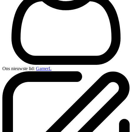
Ons nieuwste lid:
GamerL