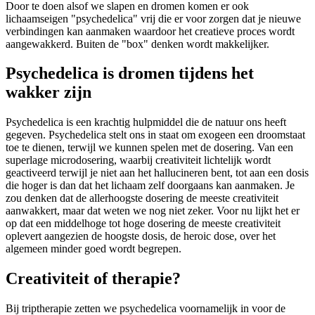
Door te doen alsof we slapen en dromen komen er ook
lichaamseigen "psychedelica" vrij die er voor zorgen dat je nieuwe
verbindingen kan aanmaken waardoor het creatieve proces wordt
aangewakkerd. Buiten de "box" denken wordt makkelijker.
Psychedelica is dromen tijdens het
wakker zijn
Psychedelica is een krachtig hulpmiddel die de natuur ons heeft
gegeven. Psychedelica stelt ons in staat om exogeen een droomstaat
toe te dienen, terwijl we kunnen spelen met de dosering. Van een
superlage microdosering, waarbij creativiteit lichtelijk wordt
geactiveerd terwijl je niet aan het hallucineren bent, tot aan een dosis
die hoger is dan dat het lichaam zelf doorgaans kan aanmaken. Je
zou denken dat de allerhoogste dosering de meeste creativiteit
aanwakkert, maar dat weten we nog niet zeker. Voor nu lijkt het er
op dat een middelhoge tot hoge dosering de meeste creativiteit
oplevert aangezien de hoogste dosis, de heroic dose, over het
algemeen minder goed wordt begrepen.
Creativiteit of therapie?
Bij triptherapie zetten we psychedelica voornamelijk in voor de