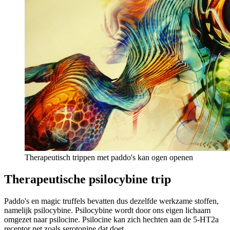
Therapeutisch trippen met paddo's kan ogen openen
Therapeutische psilocybine trip
Paddo's en magic truffels bevatten dus dezelfde werkzame stoffen,
namelijk psilocybine. Psilocybine wordt door ons eigen lichaam
omgezet naar psilocine. Psilocine kan zich hechten aan de 5-HT2a
receptor net zoals serotonine dat doet.