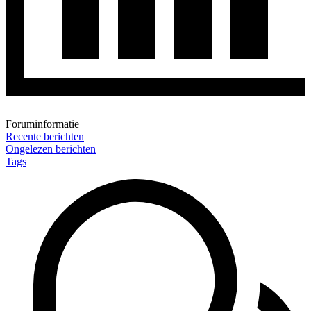
Foruminformatie
Recente berichten
Ongelezen berichten
Tags