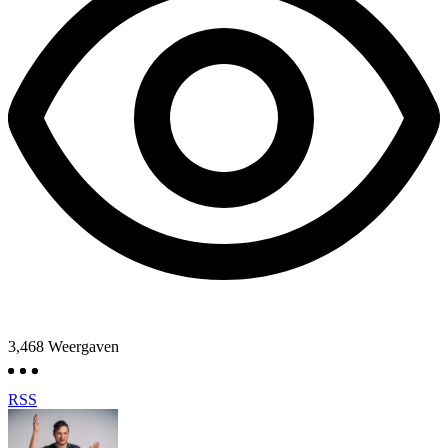
3,468
Weergaven
RSS