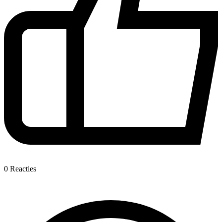
0
Reacties