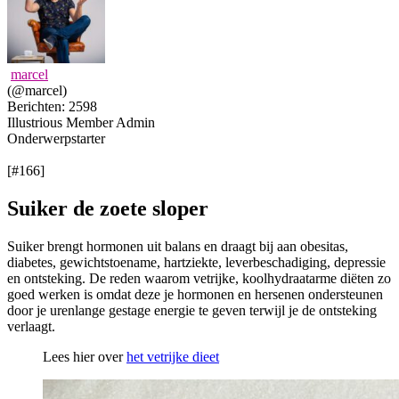
marcel
(@marcel)
Berichten: 2598
Illustrious Member
Admin
Onderwerpstarter
[#166]
Suiker de zoete sloper
Suiker brengt hormonen uit balans en draagt bij aan obesitas,
diabetes, gewichtstoename, hartziekte, leverbeschadiging, depressie
en ontsteking. De reden waarom vetrijke, koolhydraatarme diëten zo
goed werken is omdat deze je hormonen en hersenen ondersteunen
door je urenlange gestage energie te geven terwijl je de ontsteking
verlaagt.
Lees hier over
het vetrijke dieet