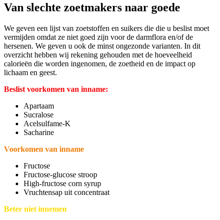
Van slechte zoetmakers naar goede
We geven een lijst van zoetstoffen en suikers die die u beslist moet
vermijden omdat ze niet goed zijn voor de darmflora en/of de
hersenen. We geven u ook de minst ongezonde varianten. In dit
overzicht hebben wij rekening gehouden met de hoeveelheid
calorieën die worden ingenomen, de zoetheid en de impact op
lichaam en geest.
Beslist voorkomen van inname:
Apartaam
Sucralose
Acelsulfame-K
Sacharine
Voorkomen van inname
Fructose
Fructose-glucose stroop
High-fructose corn syrup
Vruchtensap uit concentraat
Beter niet innemen