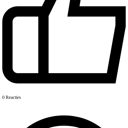
0
Reacties