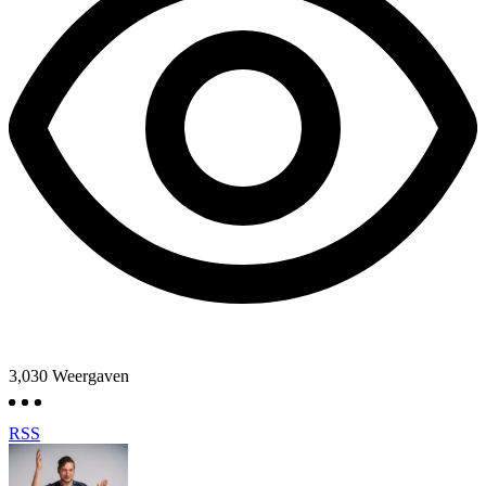
3,030
Weergaven
RSS