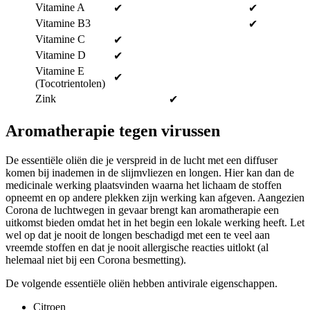
Vitamine A
✔
✔
Vitamine B3
✔
Vitamine C
✔
Vitamine D
✔
Vitamine E
✔
(Tocotrientolen)
Zink
✔
Aromatherapie tegen virussen
De essentiële oliën die je verspreid in de lucht met een diffuser
komen bij inademen in de slijmvliezen en longen. Hier kan dan de
medicinale werking plaatsvinden waarna het lichaam de stoffen
opneemt en op andere plekken zijn werking kan afgeven. Aangezien
Corona de luchtwegen in gevaar brengt kan aromatherapie een
uitkomst bieden omdat het in het begin een lokale werking heeft. Let
wel op dat je nooit de longen beschadigd met een te veel aan
vreemde stoffen en dat je nooit allergische reacties uitlokt (al
helemaal niet bij een Corona besmetting).
De volgende essentiële oliën hebben antivirale eigenschappen.
Citroen