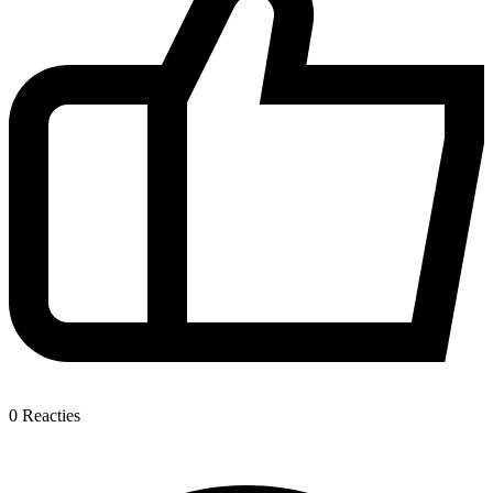
0
Reacties