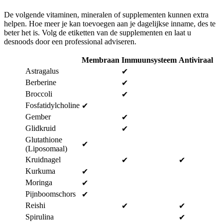
De volgende vitaminen, mineralen of supplementen kunnen extra
helpen. Hoe meer je kan toevoegen aan je dagelijkse inname, des te
beter het is. Volg de etiketten van de supplementen en laat u
desnoods door een professional adviseren.
Membraan
Immuunsysteem
Antiviraal
Astragalus
✔
Berberine
✔
Broccoli
✔
Fosfatidylcholine
✔
Gember
✔
Glidkruid
✔
Glutathione
✔
(Liposomaal)
Kruidnagel
✔
✔
Kurkuma
✔
Moringa
✔
Pijnboomschors
✔
Reishi
✔
✔
Spirulina
✔