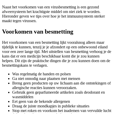
Naast het voorkomen van een virusbesmetting is een gezond
afweersysteem het krachtigste middel om niet ziek te worden.
Hieronder geven we tips over hoe je het immuunsysteem sterker
maakt tegen virussen.
Voorkomen van besmetting
Het voorkomen van een besmetting lijkt vooralsnog alleen maar
tijdelijk te kunnen, tenzij je je afzondert op een onbewoond eiland
voor een zeer lange tijd. Met uitstellen van besmetting verhoog je de
kans dat er een medicijn beschikbaar komt die je zou kunnen
helpen. Dit zijn de praktische dingen die je zou kunnen doen om de
besmettingskans te verlagen.
Was regelmatig de handen en polsen
Ga niet onnodig naar plaatsen met mensen
Breng geen producten op uw lichaam aan die ontstekingen of
allergische reacties kunnen veroorzaken.
Gebruik geen geparfumeerde artikelen zoals deodorant en
wasmiddelen
Eet geen van de bekende allergenen
Draag de juiste mondkapjes in publieke situaties
Stop met roken en voorkom het inademen van vervuilde lucht