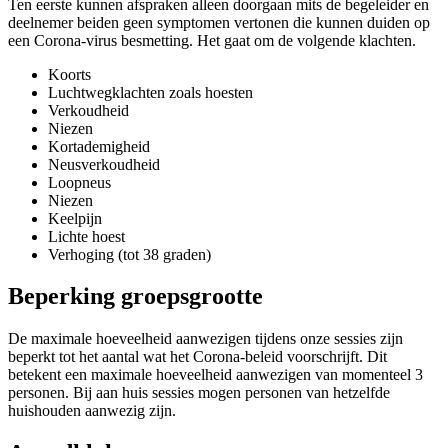
Ten eerste kunnen afspraken alleen doorgaan mits de begeleider en
deelnemer beiden geen symptomen vertonen die kunnen duiden op
een Corona-virus besmetting. Het gaat om de volgende klachten.
Koorts
Luchtwegklachten zoals hoesten
Verkoudheid
Niezen
Kortademigheid
Neusverkoudheid
Loopneus
Niezen
Keelpijn
Lichte hoest
Verhoging (tot 38 graden)
Beperking groepsgrootte
De maximale hoeveelheid aanwezigen tijdens onze sessies zijn
beperkt tot het aantal wat het Corona-beleid voorschrijft. Dit
betekent een maximale hoeveelheid aanwezigen van momenteel 3
personen. Bij aan huis sessies mogen personen van hetzelfde
huishouden aanwezig zijn.