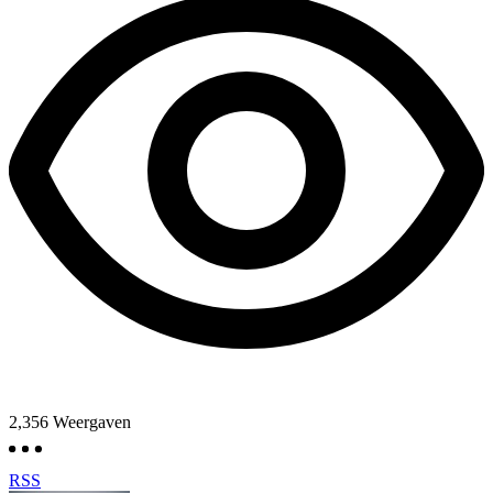
2,356
Weergaven
RSS