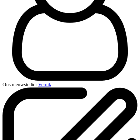
Ons nieuwste lid:
Vernik