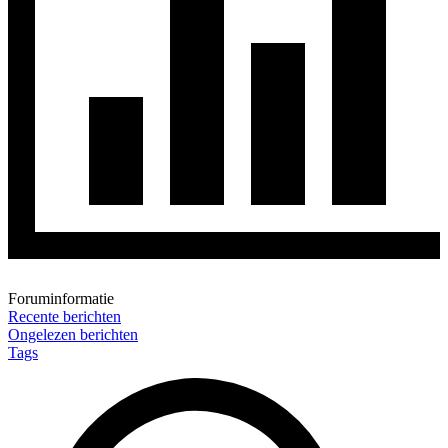
Foruminformatie
Recente berichten
Ongelezen berichten
Tags