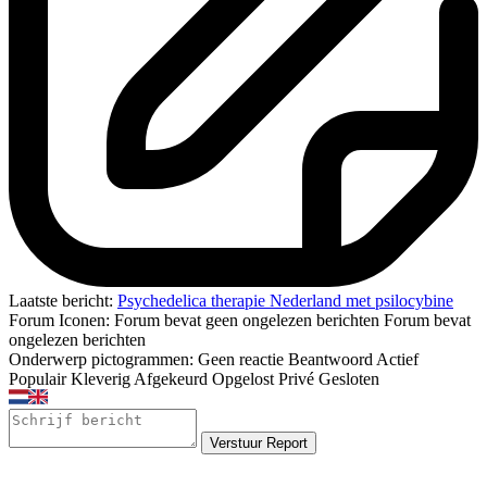
Laatste bericht:
Psychedelica therapie Nederland met psilocybine
Forum Iconen:
Forum bevat geen ongelezen berichten
Forum bevat
ongelezen berichten
Onderwerp pictogrammen:
Geen reactie
Beantwoord
Actief
Populair
Kleverig
Afgekeurd
Opgelost
Privé
Gesloten