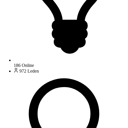
186
Online
972
Leden