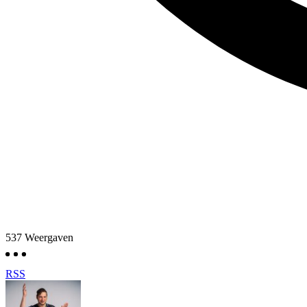
537
Weergaven
RSS