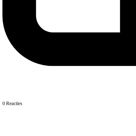
0
Reacties