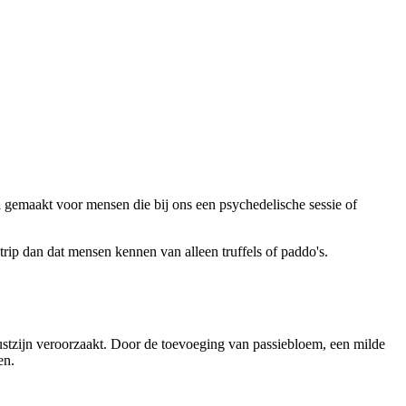
 gemaakt voor mensen die bij ons een psychedelische sessie of
trip dan dat mensen kennen van alleen truffels of paddo's.
ewustzijn veroorzaakt. Door de toevoeging van passiebloem, een milde
ren.