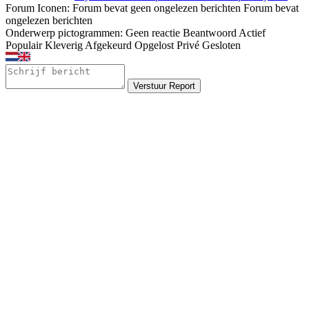
Forum Iconen:
Forum bevat geen ongelezen berichten
Forum bevat
ongelezen berichten
Onderwerp pictogrammen:
Geen reactie
Beantwoord
Actief
Populair
Kleverig
Afgekeurd
Opgelost
Privé
Gesloten