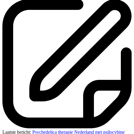
Laatste bericht:
Psychedelica therapie Nederland met psilocybine