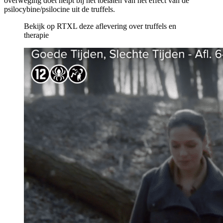
overweging doet helpt bij het toelaten van het effect van de
psilocybine/psilocine uit de truffels.
Bekijk op RTXL deze aflevering
over truffels en
therapie