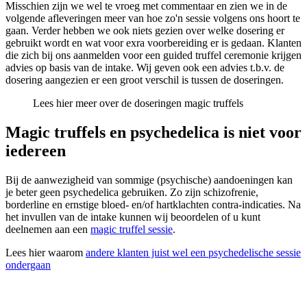
Misschien zijn we wel te vroeg met commentaar en zien we in de
volgende afleveringen meer van hoe zo'n sessie volgens ons hoort te
gaan. Verder hebben we ook niets gezien over welke dosering er
gebruikt wordt en wat voor exra voorbereiding er is gedaan. Klanten
die zich bij ons aanmelden voor een guided truffel ceremonie krijgen
advies op basis van de intake. Wij geven ook een advies t.b.v. de
dosering aangezien er een groot verschil is tussen de doseringen.
Lees hier meer over de
doseringen magic truffels
Magic truffels en psychedelica is niet voor
iedereen
Bij de aanwezigheid van sommige (psychische) aandoeningen kan
je beter geen psychedelica gebruiken. Zo zijn schizofrenie,
borderline en ernstige bloed- en/of hartklachten contra-indicaties. Na
het invullen van de intake kunnen wij beoordelen of u kunt
deelnemen aan een
magic truffel sessie
.
Lees hier waarom
andere klanten juist wel een psychedelische sessie
ondergaan