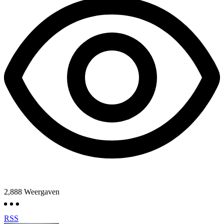
2,888
Weergaven
RSS