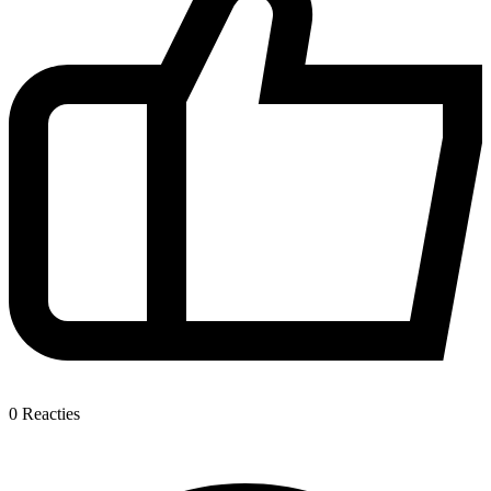
0
Reacties