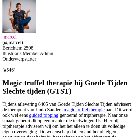
marcel
(@marcel)
Berichten: 2598
Illustrious Member
Admin
Onderwerpstarter
[#546]
Magic truffel therapie bij Goede Tijden
Slechte tijden (GTST)
Tijdens aflevering 6405 van Goede Tijden Slechte Tijden adviseert
de therapeut van Ludo Sanders
magic truffel therapie
aan. Dit wordt
ook wel eens
guided tripping
genoemd of triptherapie. Naar onze
smaak gebeurt dit op een manier die te dwingend is. Hier bij
triptherapie adviseren wij om het het alleen te doen uit volledige
eigen overweging. De wetenschap dat iemand het uit eigen