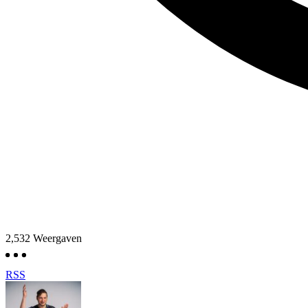
2,532
Weergaven
RSS