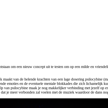
ontstaan om een nieuw concept uit te testen om op een milde en vriend
k maakt van de helende krachten van een lage dosering psilocybine (m
ende emoties en de eventuele mentale blokkades die zich lichamelijk k
 van psilocybine maak je nog makkelijker verbinding met jezelf op emo
 dat je meer verbonden zal voelen met de muziek waardoor de dans nog 