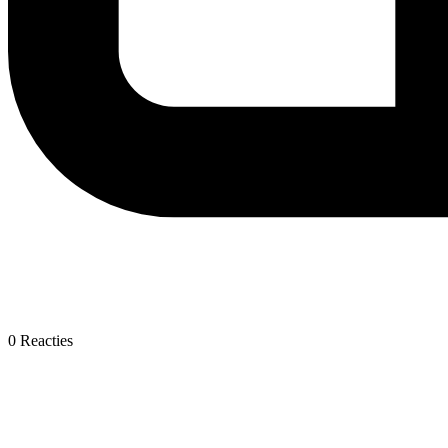
0
Reacties