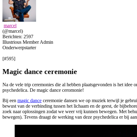
marcel
(@marcel)
Berichten: 2597
Illustrious Member
Admin
Onderwerpstarter
[#595]
Magic dance ceremonie
Na de vele trip ceremonies die al hebben plaatsgevonden is het idee 
psychedelica. De magic dance ceromonie!
Bij een
magic dance
ceremonie dansen we op muziek terwijl je gebrui
bewust van de verbinding tussen het lichaam en de geest, de bijbehor
zoek naar oplossingen zodat we weer vrij kunnen bewegen. Met behulp
bewegen). Tevens draagt de werking van deze psychedelica er bij aan