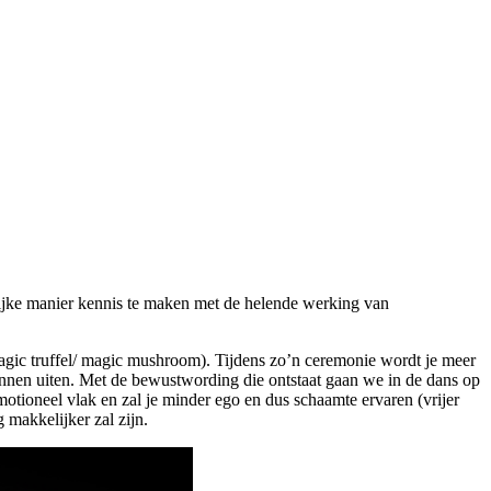
elijke manier kennis te maken met de helende werking van
agic truffel/ magic mushroom). Tijdens zo’n ceremonie wordt je meer
unnen uiten. Met de bewustwording die ontstaat gaan we in de dans op
tioneel vlak en zal je minder ego en dus schaamte ervaren (vrijer
makkelijker zal zijn.