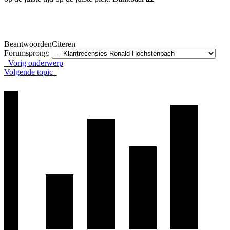
Beantwoorden
Citeren
Forumsprong:
Vorig onderwerp
Volgende topic