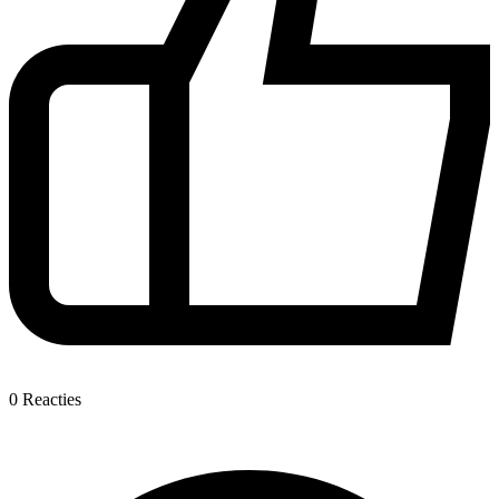
0
Reacties