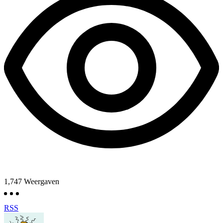
1,747
Weergaven
RSS