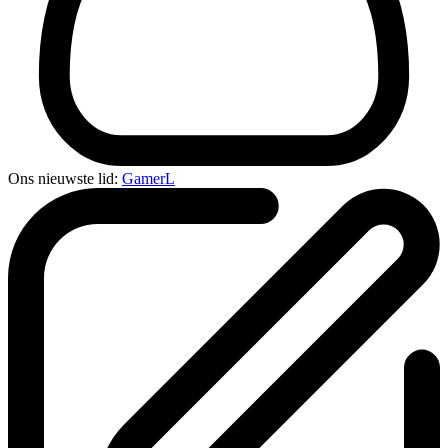
Ons nieuwste lid:
GamerL