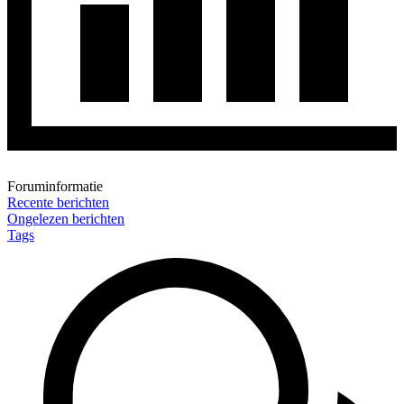
Foruminformatie
Recente berichten
Ongelezen berichten
Tags