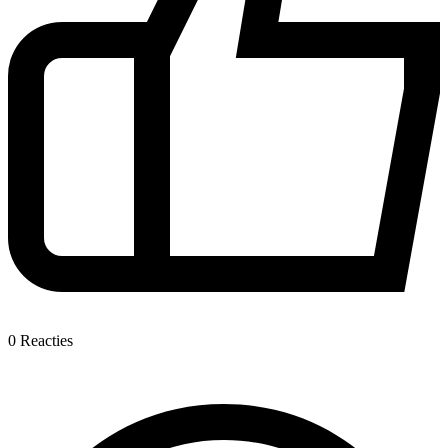
0
Reacties