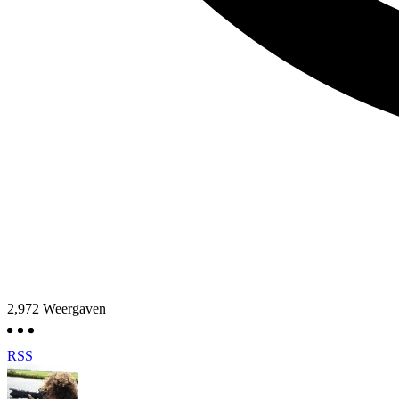
2,972
Weergaven
RSS