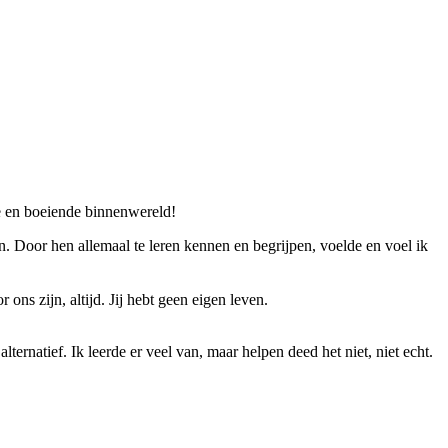
e en boeiende binnenwereld!
 Door hen allemaal te leren kennen en begrijpen, voelde en voel ik
ns zijn, altijd. Jij hebt geen eigen leven.
ternatief. Ik leerde er veel van, maar helpen deed het niet, niet echt.