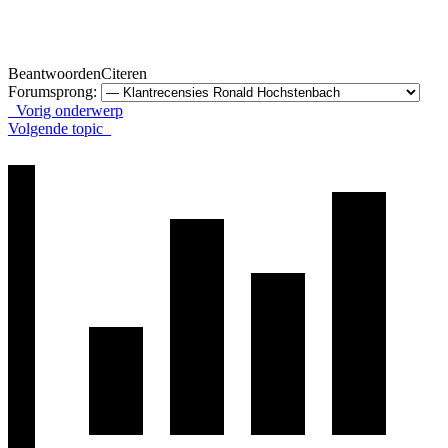
Beantwoorden
Citeren
Forumsprong:
Vorig onderwerp
Volgende topic