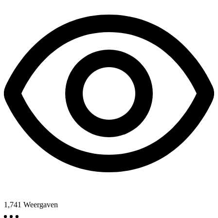
1,741
Weergaven