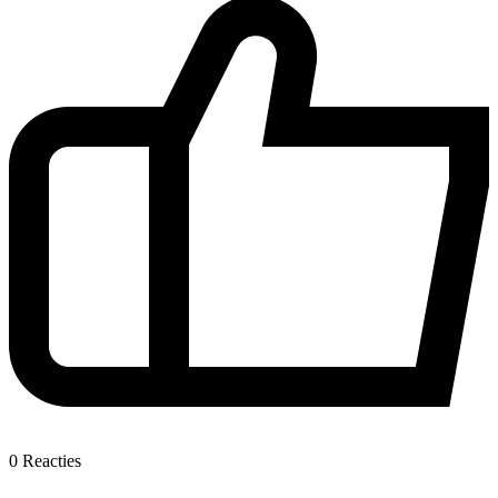
0
Reacties