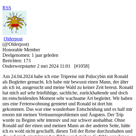
RSS
Olderpost
(@Olderpost)
Honorable Member
Deelgenomen: 1 jaar geleden
Berichten: 173
Onderwerpstarter
2 mei 2024 11:01
[#1058]
Am 24.04.2024 habe ich eine Tripreise mit Psilocybin mit Ronald
als Begleiter gemacht. Ich habe mir bewusst einen Mann, der älter
als ich ist, ausgesucht und meine Wahl zu keiner Zeit bereut. Ronald
hat mich auf sehr feinfühlige, sachliche, zurückhaltende und doch
im entscheidenden Moment sehr wachsame Art begleitet. Wir haben
uns eine Ferienwohnung gemietet und Ronald ist dort hin
gekommen. Das war eine wunderbare Entscheidung und es half mir
enorm mit meinen Vertrauensproblemen und Ängsten. Der Trip
wurde zu Beginn sehr intensiv und nur schwer aushaltbar. Ohne
Ronald auf der einen und meinen Mann an der anderen Seite, hätte
ich es wohl nicht geschafft, diesen Teil der Reise durchzuhalten und