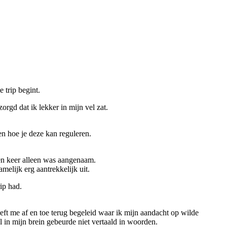
 trip begint.
gd dat ik lekker in mijn vel zat.
en hoe je deze kan reguleren.
 Een keer alleen was aangenaam.
melijk erg aantrekkelijk uit.
ip had.
ft me af en toe terug begeleid waar ik mijn aandacht op wilde
al in mijn brein gebeurde niet vertaald in woorden.