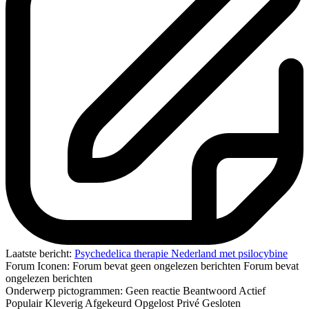
Laatste bericht:
Psychedelica therapie Nederland met psilocybine
Forum Iconen:
Forum bevat geen ongelezen berichten
Forum bevat
ongelezen berichten
Onderwerp pictogrammen:
Geen reactie
Beantwoord
Actief
Populair
Kleverig
Afgekeurd
Opgelost
Privé
Gesloten