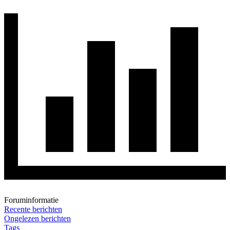
Foruminformatie
Recente berichten
Ongelezen berichten
Tags