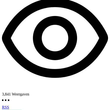
3,841
Weergaven
RSS