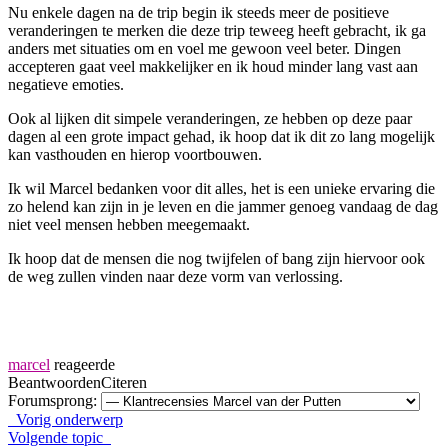
Nu enkele dagen na de trip begin ik steeds meer de positieve
veranderingen te merken die deze trip teweeg heeft gebracht, ik ga
anders met situaties om en voel me gewoon veel beter. Dingen
accepteren gaat veel makkelijker en ik houd minder lang vast aan
negatieve emoties.
Ook al lijken dit simpele veranderingen, ze hebben op deze paar
dagen al een grote impact gehad, ik hoop dat ik dit zo lang mogelijk
kan vasthouden en hierop voortbouwen.
Ik wil Marcel bedanken voor dit alles, het is een unieke ervaring die
zo helend kan zijn in je leven en die jammer genoeg vandaag de dag
niet veel mensen hebben meegemaakt.
Ik hoop dat de mensen die nog twijfelen of bang zijn hiervoor ook
de weg zullen vinden naar deze vorm van verlossing.
marcel
reageerde
Beantwoorden
Citeren
Forumsprong:
Vorig onderwerp
Volgende topic