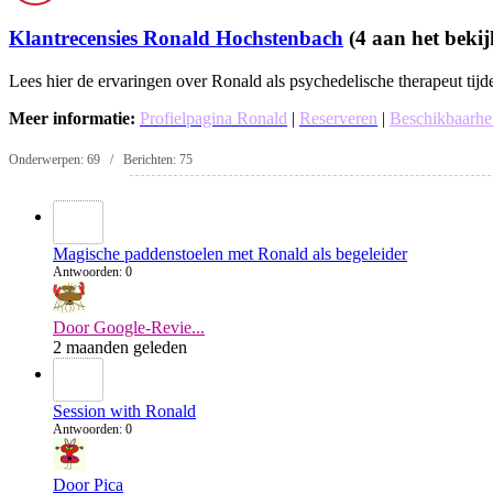
Klantrecensies Ronald Hochstenbach
(4 aan het beki
Lees hier de ervaringen over Ronald als psychedelische therapeut tijd
Meer informatie:
Profielpagina Ronald
|
Reserveren
|
Beschikbaarhe
Onderwerpen: 69 / Berichten: 75
Magische paddenstoelen met Ronald als begeleider
Antwoorden: 0
Door Google-Revie...
2 maanden geleden
Session with Ronald
Antwoorden: 0
Door Pica