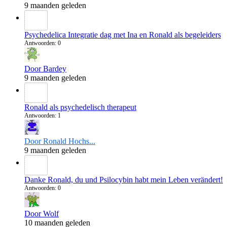
9 maanden geleden
Psychedelica Integratie dag met Ina en Ronald als begeleiders
Antwoorden: 0
Door Bardey
9 maanden geleden
Ronald als psychedelisch therapeut
Antwoorden: 1
Door Ronald Hochs...
9 maanden geleden
Danke Ronald, du und Psilocybin habt mein Leben verändert!
Antwoorden: 0
Door Wolf
10 maanden geleden