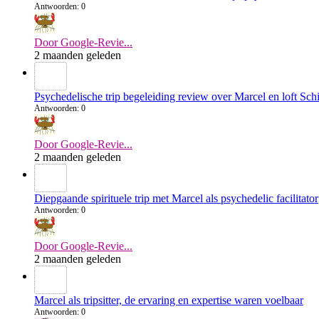
Antwoorden: 0
Door Google-Revie...
2 maanden geleden
Psychedelische trip begeleiding review over Marcel en loft Sc
Antwoorden: 0
Door Google-Revie...
2 maanden geleden
Diepgaande spirituele trip met Marcel als psychedelic facilitator
Antwoorden: 0
Door Google-Revie...
2 maanden geleden
Marcel als tripsitter, de ervaring en expertise waren voelbaar
Antwoorden: 0