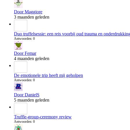
Door Maggiore
3 maanden geleden
Duo truffelsessie: een reis voorbij oud trauma en onderdrukkin
Antwoorden: 0
Door Femar
4 maanden geleden
De emotionele trip heeft mij geholpen
Antwoorden: 0
Door DanielS
5 maanden geleden
Truffle-group-ceremony review
Antwoorden: 0