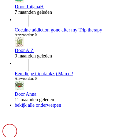
Door TatjanaH
7 maanden geleden
Cocaine addiction gone after my Trip therapy
Antwoorden: 0
Door AlZ
9 maanden geleden
Een diepe trip dankzij Marcel!
Antwoorden: 0
Door Anna
11 maanden geleden
bekijk alle onderwerpen