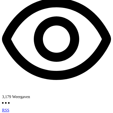
3,179
Weergaven
RSS