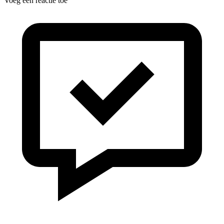
Voeg een reactie toe