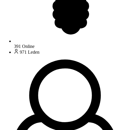
391
Online
971
Leden