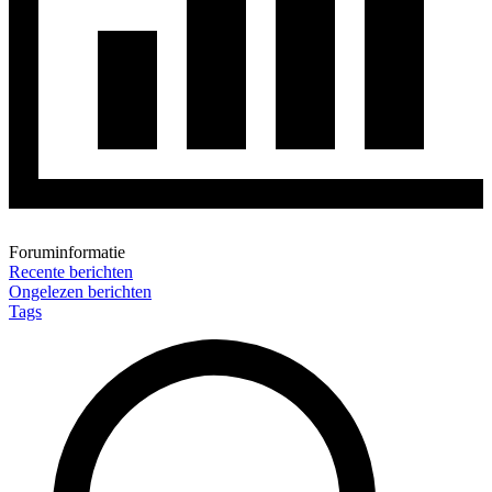
Foruminformatie
Recente berichten
Ongelezen berichten
Tags