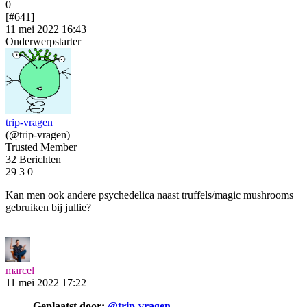
0
[#641]
11 mei 2022 16:43
Onderwerpstarter
trip-vragen
(@trip-vragen)
Trusted Member
32 Berichten
29
3
0
Kan men ook andere psychedelica naast truffels/magic mushrooms
gebruiken bij jullie?
marcel
11 mei 2022 17:22
Geplaatst door:
@trip-vragen