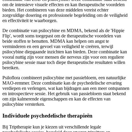
om de intensieve visuele effecten en kan therapeutische voordelen
bieden.
Het combineren van deze middelen vereist echter
zorgvuldige dosering en professionele begeleiding om de veiligheid
en effectiviteit te waarborgen.
De combinatie van psilocybine en MDMA, bekend als de 'Hippie
Flip', wordt soms toegepast om de therapeutische voordelen van
beide stoffen te benutten.
MDMA kan helpen om angst te
verminderen en een gevoel van veiligheid te creëren, terwijl
psilocybine diepgaande inzichten kan bieden.
Deze combinatie kan
vooral nuttig zijn voor mensen die nerveus zijn voor een reguliere
psilocybine sessie maar toch diepe therapeutische resultaten willen
bereiken.
Psiloflora combineert psilocybine met passiebloem, een natuurlijke
MAO-remmer.
Deze combinatie kan de psychedelische ervaring
verdiepen en verlengen, wat kan bijdragen aan een meer ontspannen
en introspectieve sessie.
Het gebruik van passiebloem staat bekend
om zijn kalmerende eigenschappen en kan de effecten van
psilocybine versterken.
Individuele psychedelische therapieën
Bij Triptherapie kun je kiezen uit verschillende legale