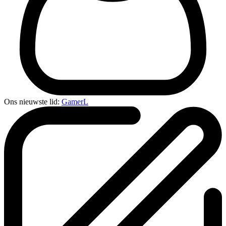
Ons nieuwste lid:
GamerL