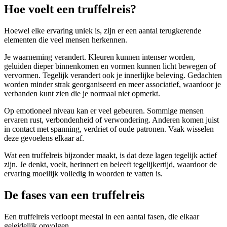
Hoe voelt een truffelreis?
Hoewel elke ervaring uniek is, zijn er een aantal terugkerende
elementen die veel mensen herkennen.
Je waarneming verandert. Kleuren kunnen intenser worden,
geluiden dieper binnenkomen en vormen kunnen licht bewegen of
vervormen. Tegelijk verandert ook je innerlijke beleving. Gedachten
worden minder strak georganiseerd en meer associatief, waardoor je
verbanden kunt zien die je normaal niet opmerkt.
Op emotioneel niveau kan er veel gebeuren. Sommige mensen
ervaren rust, verbondenheid of verwondering. Anderen komen juist
in contact met spanning, verdriet of oude patronen. Vaak wisselen
deze gevoelens elkaar af.
Wat een truffelreis bijzonder maakt, is dat deze lagen tegelijk actief
zijn. Je denkt, voelt, herinnert en beleeft tegelijkertijd, waardoor de
ervaring moeilijk volledig in woorden te vatten is.
De fases van een truffelreis
Een truffelreis verloopt meestal in een aantal fasen, die elkaar
geleidelijk opvolgen.