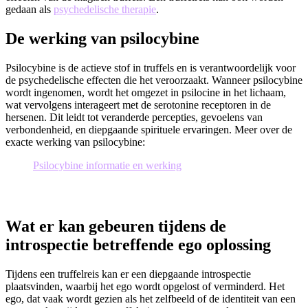
gedaan als
psychedelische therapie
.
De werking van psilocybine
Psilocybine is de actieve stof in truffels en is verantwoordelijk voor
de psychedelische effecten die het veroorzaakt. Wanneer psilocybine
wordt ingenomen, wordt het omgezet in psilocine in het lichaam,
wat vervolgens interageert met de serotonine receptoren in de
hersenen. Dit leidt tot veranderde percepties, gevoelens van
verbondenheid, en diepgaande spirituele ervaringen. Meer over de
exacte werking van psilocybine:
Psilocybine informatie en werking
Wat er kan gebeuren tijdens de
introspectie betreffende ego oplossing
Tijdens een truffelreis kan er een diepgaande introspectie
plaatsvinden, waarbij het ego wordt opgelost of verminderd. Het
ego, dat vaak wordt gezien als het zelfbeeld of de identiteit van een