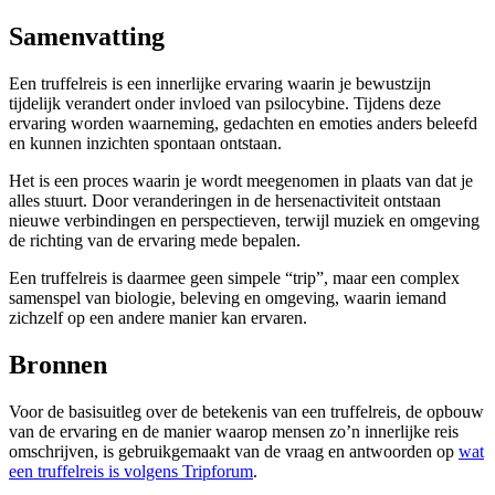
Samenvatting
Een truffelreis is een innerlijke ervaring waarin je bewustzijn
tijdelijk verandert onder invloed van psilocybine. Tijdens deze
ervaring worden waarneming, gedachten en emoties anders beleefd
en kunnen inzichten spontaan ontstaan.
Het is een proces waarin je wordt meegenomen in plaats van dat je
alles stuurt. Door veranderingen in de hersenactiviteit ontstaan
nieuwe verbindingen en perspectieven, terwijl muziek en omgeving
de richting van de ervaring mede bepalen.
Een truffelreis is daarmee geen simpele “trip”, maar een complex
samenspel van biologie, beleving en omgeving, waarin iemand
zichzelf op een andere manier kan ervaren.
Bronnen
Voor de basisuitleg over de betekenis van een truffelreis, de opbouw
van de ervaring en de manier waarop mensen zo’n innerlijke reis
omschrijven, is gebruikgemaakt van de vraag en antwoorden op
wat
een truffelreis is volgens Tripforum
.