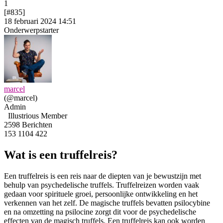
1
[#835]
18 februari 2024 14:51
Onderwerpstarter
marcel
(@marcel)
Admin
Illustrious Member
2598 Berichten
153
1104
422
Wat is een truffelreis?
Een truffelreis is een reis naar de diepten van je bewustzijn met
behulp van psychedelische truffels. Truffelreizen worden vaak
gedaan voor spirituele groei, persoonlijke ontwikkeling en het
verkennen van het zelf. De magische truffels bevatten psilocybine
en na omzetting na psilocine zorgt dit voor de psychedelische
effecten van de magisch truffels. Een truffelreis kan ook worden