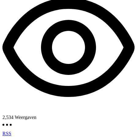
2,534
Weergaven
RSS