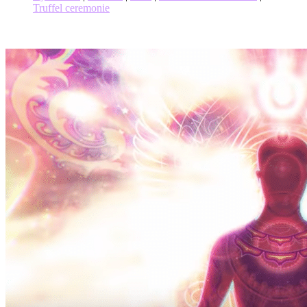
Truffel ceremonie