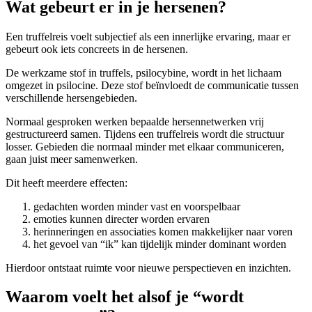
Wat gebeurt er in je hersenen?
Een truffelreis voelt subjectief als een innerlijke ervaring, maar er
gebeurt ook iets concreets in de hersenen.
De werkzame stof in truffels, psilocybine, wordt in het lichaam
omgezet in psilocine. Deze stof beïnvloedt de communicatie tussen
verschillende hersengebieden.
Normaal gesproken werken bepaalde hersennetwerken vrij
gestructureerd samen. Tijdens een truffelreis wordt die structuur
losser. Gebieden die normaal minder met elkaar communiceren,
gaan juist meer samenwerken.
Dit heeft meerdere effecten:
gedachten worden minder vast en voorspelbaar
emoties kunnen directer worden ervaren
herinneringen en associaties komen makkelijker naar voren
het gevoel van “ik” kan tijdelijk minder dominant worden
Hierdoor ontstaat ruimte voor nieuwe perspectieven en inzichten.
Waarom voelt het alsof je “wordt