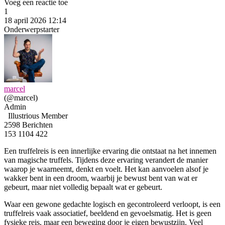
Voeg een reactie toe
1
18 april 2026 12:14
Onderwerpstarter
marcel
(@marcel)
Admin
Illustrious Member
2598 Berichten
153
1104
422
Een truffelreis is een innerlijke ervaring die ontstaat na het innemen
van magische truffels. Tijdens deze ervaring verandert de manier
waarop je waarneemt, denkt en voelt. Het kan aanvoelen alsof je
wakker bent in een droom, waarbij je bewust bent van wat er
gebeurt, maar niet volledig bepaalt wat er gebeurt.
Waar een gewone gedachte logisch en gecontroleerd verloopt, is een
truffelreis vaak associatief, beeldend en gevoelsmatig. Het is geen
fysieke reis, maar een beweging door je eigen bewustzijn. Veel