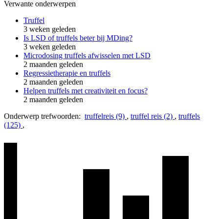
Verwante onderwerpen
Truffel
3 weken geleden
Is LSD of truffels beter bij MDing?
3 weken geleden
Microdosing truffels afwisselen met LSD
2 maanden geleden
Regressietherapie en truffels
2 maanden geleden
Helpen truffels met creativiteit en focus?
2 maanden geleden
Onderwerp trefwoorden:
truffelreis (9)
,
truffel reis (2)
,
truffels
(125)
,