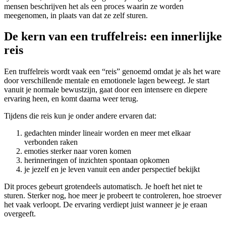
mensen beschrijven het als een proces waarin ze worden
meegenomen, in plaats van dat ze zelf sturen.
De kern van een truffelreis: een innerlijke
reis
Een truffelreis wordt vaak een “reis” genoemd omdat je als het ware
door verschillende mentale en emotionele lagen beweegt. Je start
vanuit je normale bewustzijn, gaat door een intensere en diepere
ervaring heen, en komt daarna weer terug.
Tijdens die reis kun je onder andere ervaren dat:
gedachten minder lineair worden en meer met elkaar
verbonden raken
emoties sterker naar voren komen
herinneringen of inzichten spontaan opkomen
je jezelf en je leven vanuit een ander perspectief bekijkt
Dit proces gebeurt grotendeels automatisch. Je hoeft het niet te
sturen. Sterker nog, hoe meer je probeert te controleren, hoe stroever
het vaak verloopt. De ervaring verdiept juist wanneer je je eraan
overgeeft.