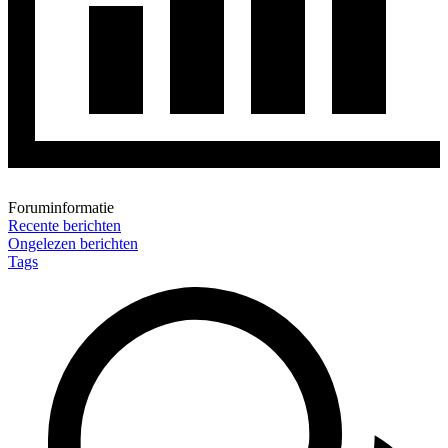
Foruminformatie
Recente berichten
Ongelezen berichten
Tags