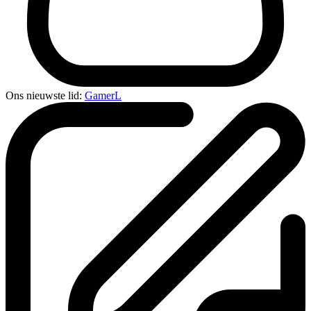
Ons nieuwste lid:
GamerL