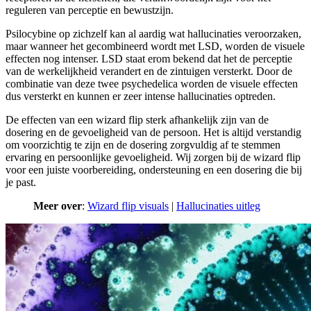
reguleren van perceptie en bewustzijn.
Psilocybine op zichzelf kan al aardig wat hallucinaties veroorzaken,
maar wanneer het gecombineerd wordt met LSD, worden de visuele
effecten nog intenser. LSD staat erom bekend dat het de perceptie
van de werkelijkheid verandert en de zintuigen versterkt. Door de
combinatie van deze twee psychedelica worden de visuele effecten
dus versterkt en kunnen er zeer intense hallucinaties optreden.
De effecten van een wizard flip sterk afhankelijk zijn van de
dosering en de gevoeligheid van de persoon. Het is altijd verstandig
om voorzichtig te zijn en de dosering zorgvuldig af te stemmen
ervaring en persoonlijke gevoeligheid. Wij zorgen bij de wizard flip
voor een juiste voorbereiding, ondersteuning en een dosering die bij
je past.
Meer over
:
Wizard flip visuals
|
Hallucinaties uitleg