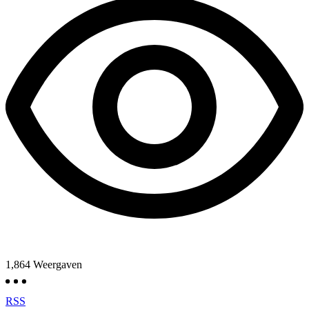
1,864
Weergaven
RSS