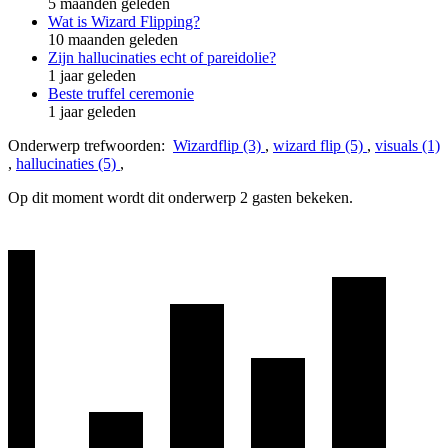
5 maanden geleden
Wat is Wizard Flipping?
10 maanden geleden
Zijn hallucinaties echt of pareidolie?
1 jaar geleden
Beste truffel ceremonie
1 jaar geleden
Onderwerp trefwoorden:
Wizardflip (3)
,
wizard flip (5)
,
visuals (1)
,
hallucinaties (5)
,
Op dit moment wordt dit onderwerp 2 gasten bekeken.