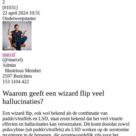
2
[#1031]
22 april 2024 10:31
Onderwerpstarter
marcel
(@marcel)
Admin
Illustrious Member
2597 Berichten
153
1104
422
Waarom geeft een wizard flip veel
hallucinaties?
Een wizard flip, ook wel bekend als de combinatie van
paddo's/truffels en LSD, staat erom bekend dat het veel visuele
effecten en hallucinaties kan veroorzaken. Dit komt doordat zowel
psilocybine (uit paddo's/truffels) als LSD werken op de serotonine
receptoren in de hersenen, die verantwoordelijk zijn voor het