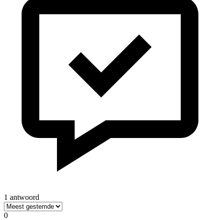
1 antwoord
0