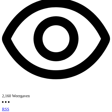
2,160
Weergaven
RSS