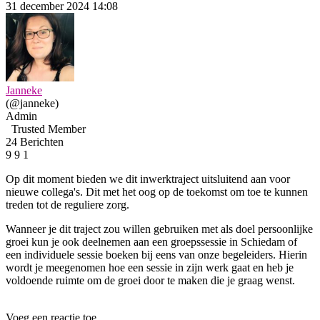
31 december 2024 14:08
Janneke
(@janneke)
Admin
Trusted Member
24 Berichten
9
9
1
Op dit moment bieden we dit inwerktraject uitsluitend aan voor
nieuwe collega's. Dit met het oog op de toekomst om toe te kunnen
treden tot de reguliere zorg.
Wanneer je dit traject zou willen gebruiken met als doel persoonlijke
groei kun je ook deelnemen aan een groepssessie in Schiedam of
een individuele sessie boeken bij eens van onze begeleiders. Hierin
wordt je meegenomen hoe een sessie in zijn werk gaat en heb je
voldoende ruimte om de groei door te maken die je graag wenst.
Voeg een reactie toe