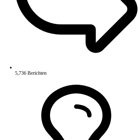
5,736
Berichten