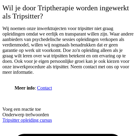
Wil je door Triptherapie worden ingewerkt
als Tripsitter?
Wij noemen onze inwerktrajecten voor tripsitter niet graag
opleidingen omdat we eerlijk en transparant willen zijn. Waar andere
aanbieders van psychedelische sessies opleidingen verkopen als
verdienmodel, willen wij nogmaals benadrukken dat er geen
garantie op werk uit voorkomt. Doe zo'n opleiding alleen als je
graag wilt leren over wat tripsitten betekent en om ervaring op te
doen. Ook voor je eigen persoonlijke groei kan je ook kiezen voor
onze inwerkprocedure als tripsitter. Neem contact met ons op voor
meer informatie.
Meer info
:
Contact
Voeg een reactie toe
Onderwerp trefwoorden
Tripsitter
opleiding
cursus