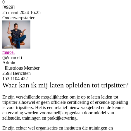
0
[#929]
25 maart 2024 16:25
Onderwerpstarter
marcel
(@marcel)
Admin
Illustrious Member
2598 Berichten
153
1104
422
Waar kan ik mij laten opleiden tot tripsitter?
Er zijn verschillende mogelijkheden om je op te laten leiden tot
tripsitter alhoewel er geen officiële certificering of erkende opleiding
is voor tripsitters. Het is een relatief nieuw vakgebied en de kennis
en ervaring worden voornamelijk opgedaan door middel van
zelfstudie, trainingen en praktijkervaring.
Er zijn echter wel organisaties en instituten die trainingen en