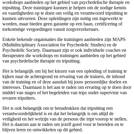
workshops aanbieden op het gebied van psychedelische therapie en
tripsitting. Deze trainingen kunnen je helpen om de nodige kennis
en vaardigheden op te doen om veilig en verantwoord tripsitting te
kunnen uitvoeren. Deze opleidingen zijn nuttig om ingewerkt te
worden, maar bieden geen garantie op een baan, certificering of
toekomstige vergoedingen vanuit zorgverzekeraars.
Enkele bekende organisaties die trainingen aanbieden zijn MAPS
(Multidisciplinary Association for Psychedelic Studies) en de
Psychedelic Society. Daarnaast zijn er ook individuele coaches en
therapeuten die workshops en trainingen aanbieden op het gebied
van psychedelische therapie en tripsitting.
Het is belangrijk om bij het kiezen van een opleiding of training te
kijken naar de achtergrond en ervaring van de trainers, de inhoud
van de training en of deze aansluit bij jouw persoonlijke doelen en
interesses. Daarnaast is het aan te raden om ervaring op te doen door
middel van stages of het begeleiden van trips onder supervisie van
ervaren tripsitters.
Het is ook belangrijk om te benadrukken dat tripsitting een
verantwoordelijkheid is en dat het belangrijk is om altijd de
veiligheid en het welzijn van de persoon die tript voorop te stellen.
Het is daarom aan te raden om jezelf goed voor te bereiden en te
blijven leren en ontwikkelen op dit gebied.