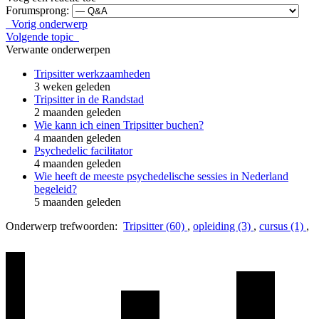
Forumsprong:
Vorig onderwerp
Volgende topic
Verwante onderwerpen
Tripsitter werkzaamheden
3 weken geleden
Tripsitter in de Randstad
2 maanden geleden
Wie kann ich einen Tripsitter buchen?
4 maanden geleden
Psychedelic facilitator
4 maanden geleden
Wie heeft de meeste psychedelische sessies in Nederland
begeleid?
5 maanden geleden
Onderwerp trefwoorden:
Tripsitter (60)
,
opleiding (3)
,
cursus (1)
,