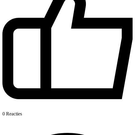
0
Reacties