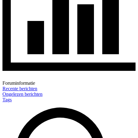
Foruminformatie
Recente berichten
Ongelezen berichten
Tags