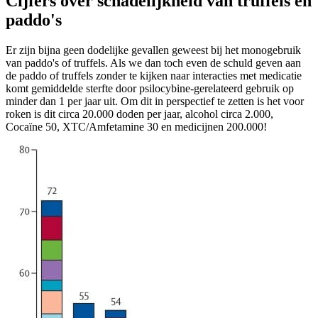
Cijfers over schadelijkheid van truffels en
paddo's
Er zijn bijna geen dodelijke gevallen geweest bij het monogebruik
van paddo's of truffels. Als we dan toch even de schuld geven aan
de paddo of truffels zonder te kijken naar interacties met medicatie
komt gemiddelde sterfte door psilocybine-gerelateerd gebruik op
minder dan 1 per jaar uit. Om dit in perspectief te zetten is het voor
roken is dit circa 20.000 doden per jaar, alcohol circa 2.000,
Cocaïne 50, XTC/Amfetamine 30 en medicijnen 200.000!