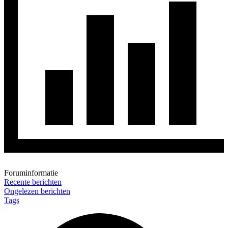
Foruminformatie
Recente berichten
Ongelezen berichten
Tags