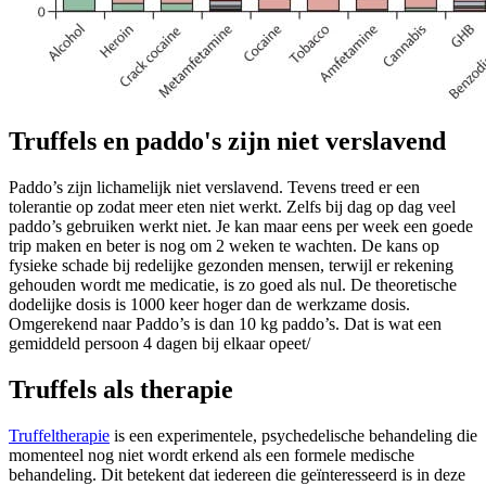
Truffels en paddo's zijn niet verslavend
Paddo’s zijn lichamelijk niet verslavend. Tevens treed er een
tolerantie op zodat meer eten niet werkt. Zelfs bij dag op dag veel
paddo’s gebruiken werkt niet. Je kan maar eens per week een goede
trip maken en beter is nog om 2 weken te wachten. De kans op
fysieke schade bij redelijke gezonden mensen, terwijl er rekening
gehouden wordt me medicatie, is zo goed als nul. De theoretische
dodelijke dosis is 1000 keer hoger dan de werkzame dosis.
Omgerekend naar Paddo’s is dan 10 kg paddo’s. Dat is wat een
gemiddeld persoon 4 dagen bij elkaar opeet/
Truffels als therapie
Truffeltherapie
is een experimentele, psychedelische behandeling die
momenteel nog niet wordt erkend als een formele medische
behandeling. Dit betekent dat iedereen die geïnteresseerd is in deze