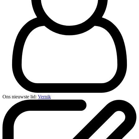
Ons nieuwste lid:
Vernik