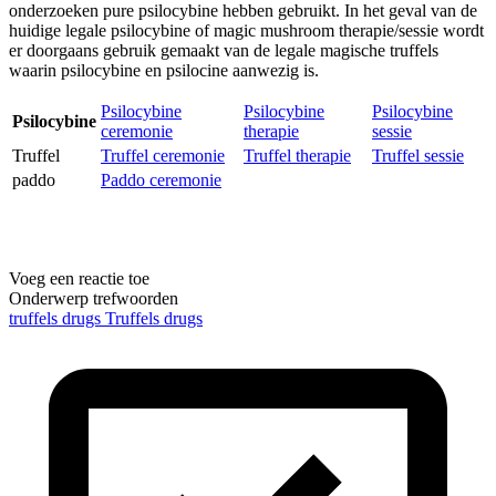
onderzoeken pure psilocybine hebben gebruikt. In het geval van de
huidige legale psilocybine of magic mushroom therapie/sessie wordt
er doorgaans gebruik gemaakt van de legale magische truffels
waarin psilocybine en psilocine aanwezig is.
Psilocybine
Psilocybine
Psilocybine
Psilocybine
ceremonie
therapie
sessie
Truffel
Truffel ceremonie
Truffel therapie
Truffel sessie
paddo
Paddo ceremonie
Voeg een reactie toe
Onderwerp trefwoorden
truffels drugs
Truffels
drugs