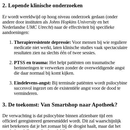
2. Lopende klinische onderzoeken
Er wordt wereldwijd op hoog niveau onderzoek gedaan (onder
andere door instituten als
Johns Hopkins University
en het
Nederlandse
UMC Utrecht
) naar de effectiviteit bij specifieke
aandoeningen:
Therapieresistente depressie:
Voor mensen bij wie reguliere
medicatie niet werkt, laten klinische studies vaak spectaculaire
resultaten zien na slechts één of twee sessies.
PTSS en trauma:
Het helpt patiënten om traumatische
herinneringen te verwerken zonder de overweldigende angst
die daar normaal bij komt kijken.
Eindelevens-angst:
Bij terminale patiënten wordt psilocybine
succesvol ingezet om de existentiële angst voor de dood te
verminderen.
3. De toekomst: Van Smartshop naar Apotheek?
De verwachting is dat psilocybine binnen afzienbare tijd een
officieel geregistreerd geneesmiddel wordt. Dit zal waarschijnlijk
niet betekenen dat je het zomaar bij de drogist haalt, maar dat het