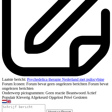
Laatste bericht:
Psychedelica therapie Nederland met psilocybine
Forum Iconen:
Forum bevat geen ongelezen berichten
Forum bevat
ongelezen berichten
Onderwerp pictogrammen:
Geen reactie
Beantwoord
Actief
Populair
Kleverig
Afgekeurd
Opgelost
Privé
Gesloten