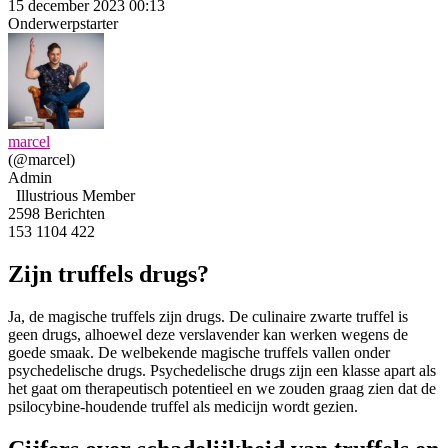
15 december 2023 00:13
Onderwerpstarter
marcel
(@marcel)
Admin
Illustrious Member
2598 Berichten
153
1104
422
Zijn truffels drugs?
Ja, de magische truffels zijn drugs. De culinaire zwarte truffel is
geen drugs, alhoewel deze verslavender kan werken wegens de
goede smaak. De welbekende magische truffels vallen onder
psychedelische drugs. Psychedelische drugs zijn een klasse apart als
het gaat om therapeutisch potentieel en we zouden graag zien dat de
psilocybine-houdende truffel als medicijn wordt gezien.