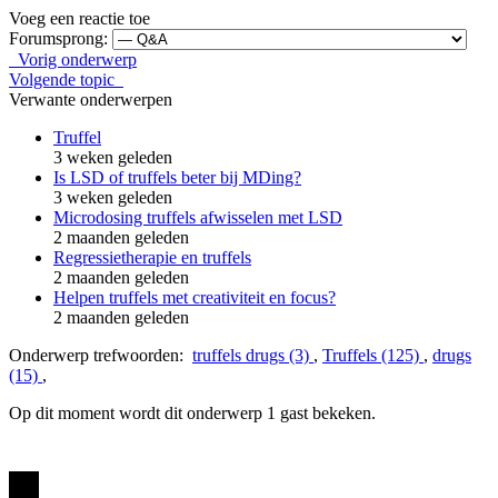
Voeg een reactie toe
Forumsprong:
Vorig onderwerp
Volgende topic
Verwante onderwerpen
Truffel
3 weken geleden
Is LSD of truffels beter bij MDing?
3 weken geleden
Microdosing truffels afwisselen met LSD
2 maanden geleden
Regressietherapie en truffels
2 maanden geleden
Helpen truffels met creativiteit en focus?
2 maanden geleden
Onderwerp trefwoorden:
truffels drugs (3)
,
Truffels (125)
,
drugs
(15)
,
Op dit moment wordt dit onderwerp 1 gast bekeken.