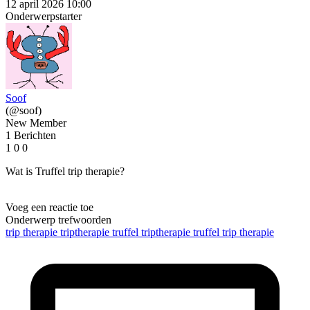
12 april 2026 10:00
Onderwerpstarter
Soof
(@soof)
New Member
1 Berichten
1
0
0
Wat is Truffel trip therapie?
Voeg een reactie toe
Onderwerp trefwoorden
trip therapie
triptherapie
truffel triptherapie
truffel trip therapie