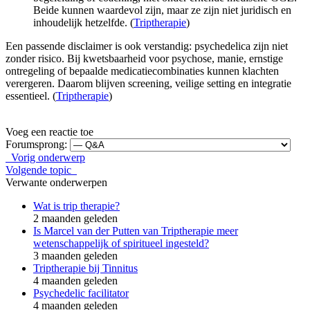
Beide kunnen waardevol zijn, maar ze zijn niet juridisch en
inhoudelijk hetzelfde. (
Triptherapie
)
Een passende disclaimer is ook verstandig: psychedelica zijn niet
zonder risico. Bij kwetsbaarheid voor psychose, manie, ernstige
ontregeling of bepaalde medicatiecombinaties kunnen klachten
verergeren. Daarom blijven screening, veilige setting en integratie
essentieel. (
Triptherapie
)
Voeg een reactie toe
Forumsprong:
Vorig onderwerp
Volgende topic
Verwante onderwerpen
Wat is trip therapie?
2 maanden geleden
Is Marcel van der Putten van Triptherapie meer
wetenschappelijk of spiritueel ingesteld?
3 maanden geleden
Triptherapie bij Tinnitus
4 maanden geleden
Psychedelic facilitator
4 maanden geleden