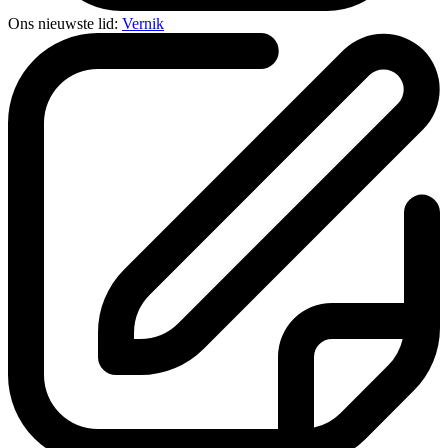
Ons nieuwste lid:
Vernik