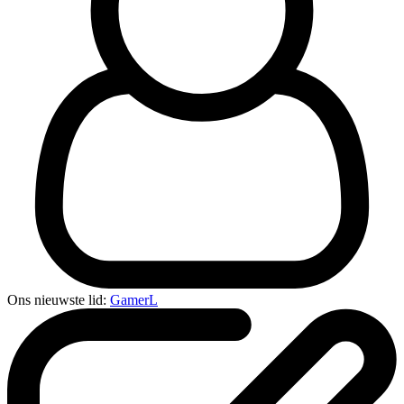
Ons nieuwste lid:
GamerL