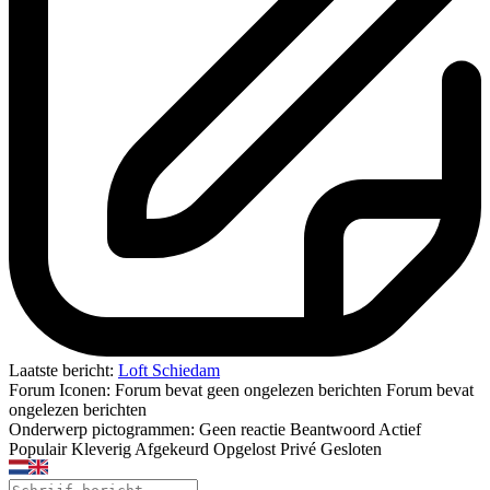
Laatste bericht:
Loft Schiedam
Forum Iconen:
Forum bevat geen ongelezen berichten
Forum bevat
ongelezen berichten
Onderwerp pictogrammen:
Geen reactie
Beantwoord
Actief
Populair
Kleverig
Afgekeurd
Opgelost
Privé
Gesloten