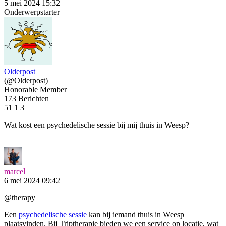
5 mei 2024 15:32
Onderwerpstarter
Olderpost
(@Olderpost)
Honorable Member
173 Berichten
51
1
3
Wat kost een psychedelische sessie bij mij thuis in Weesp?
marcel
6 mei 2024 09:42
@therapy
Een
psychedelische sessie
kan bij iemand thuis in Weesp
plaatsvinden. Bij Triptherapie bieden we een service op locatie, wat