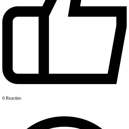
0
Reacties