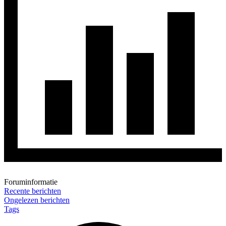
Foruminformatie
Recente berichten
Ongelezen berichten
Tags