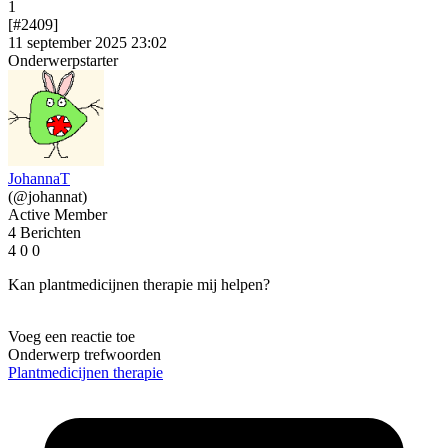
1
[#2409]
11 september 2025 23:02
Onderwerpstarter
JohannaT
(@johannat)
Active Member
4 Berichten
4
0
0
Kan plantmedicijnen therapie mij helpen?
Voeg een reactie toe
Onderwerp trefwoorden
Plantmedicijnen
therapie