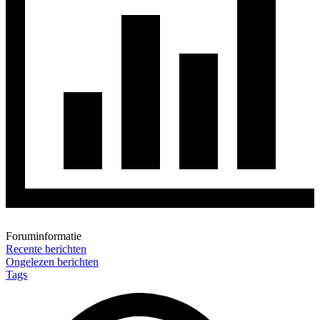
Foruminformatie
Recente berichten
Ongelezen berichten
Tags