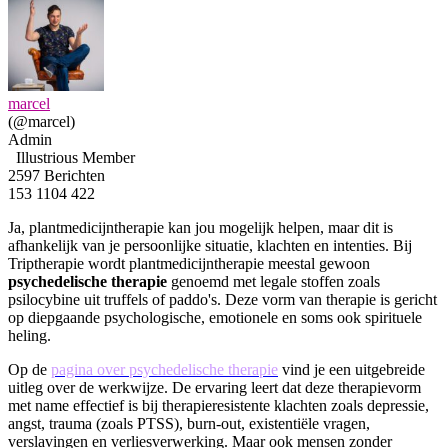
marcel
(@marcel)
Admin
Illustrious Member
2597 Berichten
153
1104
422
Ja, plantmedicijntherapie kan jou mogelijk helpen, maar dit is
afhankelijk van je persoonlijke situatie, klachten en intenties. Bij
Triptherapie wordt plantmedicijntherapie meestal gewoon
psychedelische therapie
genoemd met legale stoffen zoals
psilocybine uit truffels of paddo's. Deze vorm van therapie is gericht
op diepgaande psychologische, emotionele en soms ook spirituele
heling.
Op de
pagina over psychedelische therapie
vind je een uitgebreide
uitleg over de werkwijze. De ervaring leert dat deze therapievorm
met name effectief is bij therapieresistente klachten zoals depressie,
angst, trauma (zoals PTSS), burn-out, existentiële vragen,
verslavingen en verliesverwerking. Maar ook mensen zonder