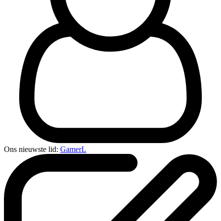
Ons nieuwste lid:
GamerL