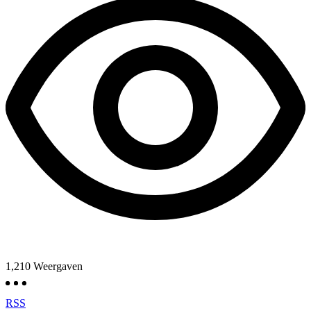
1,210
Weergaven
RSS