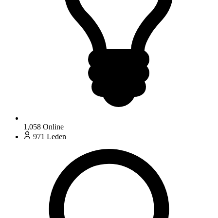
1,058
Online
971
Leden