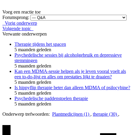
Voeg een reactie toe
Forumsprong:
Vorig onderwerp
Volgende topic
Verwante onderwerpen
Therapie tijdens het spacen
5 maanden geleden
Psychedelische sessies bij alcoholgebruik en depressieve
stemmingen
5 maanden geleden
Kan een MDMA-sessie helpen als je leven vooral voelt als
een to-do-lijst en alles om prestaties lijkt te draaien?
5 maanden geleden
Is hippyflip therapie beter dan alleen MDMA of psilocybine?
5 maanden geleden
Psychedelische paddenstoelen therapie
5 maanden geleden
Onderwerp trefwoorden:
Plantmedicijnen (1)
,
therapie (30)
,