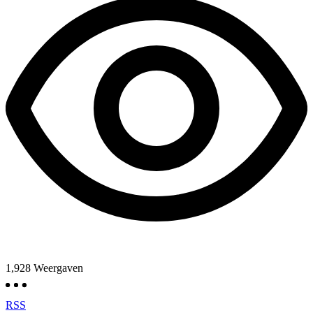
1,928
Weergaven
RSS