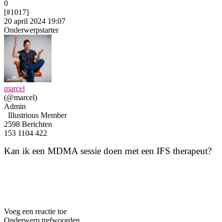
0
[#1017]
20 april 2024 19:07
Onderwerpstarter
marcel
(@marcel)
Admin
Illustrious Member
2598 Berichten
153
1104
422
Kan ik een MDMA sessie doen met een IFS therapeut?
Voeg een reactie toe
Onderwerp trefwoorden