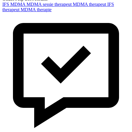
IFS
MDMA
MDMA sessie
therapeut
MDMA therapeut
IFS
therapeut
MDMA therapie