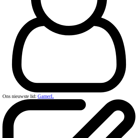
Ons nieuwste lid:
GamerL