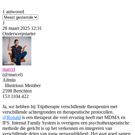
1 antwoord
1
28 maart 2025 12:31
Onderwerpstarter
marcel
(@marcel)
Admin
Illustrious Member
2598 Berichten
153
1104
422
Ja, we hebben bij Triptherapie verschillende therapeuten met
verschillende achtergronden en therapeutische protocollen.
@Ronald
is een therapeut die veel ervaring heeft met MDMA en
IFS. Internal Family System is overigens een psychotherapeutische
methode die gericht is op het verkennen en integreren van
verschillende delen van jouw persoonlijkheid. Het gaat goed samen