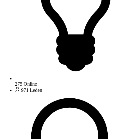
275
Online
971
Leden