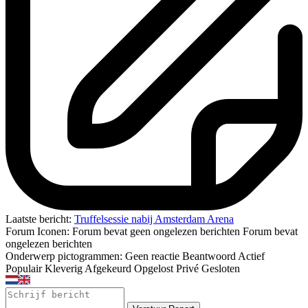
Laatste bericht:
Truffelsessie nabij Amsterdam Arena
Forum Iconen:
Forum bevat geen ongelezen berichten
Forum bevat
ongelezen berichten
Onderwerp pictogrammen:
Geen reactie
Beantwoord
Actief
Populair
Kleverig
Afgekeurd
Opgelost
Privé
Gesloten