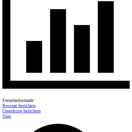
Foruminformatie
Recente berichten
Ongelezen berichten
Tags