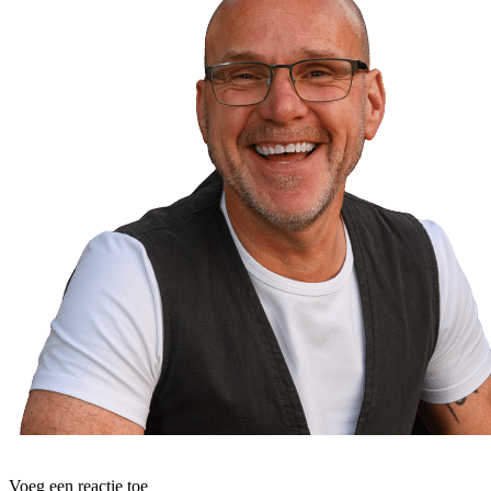
Voeg een reactie toe