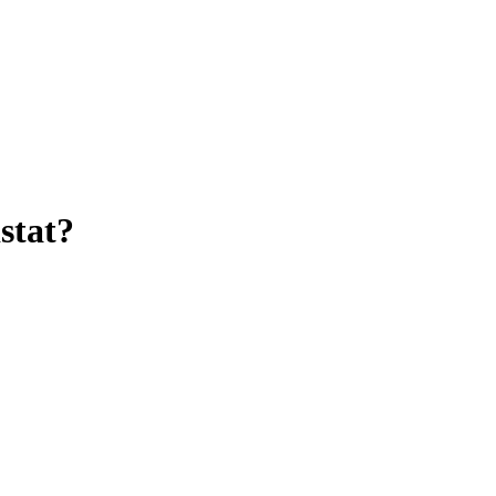
stat?