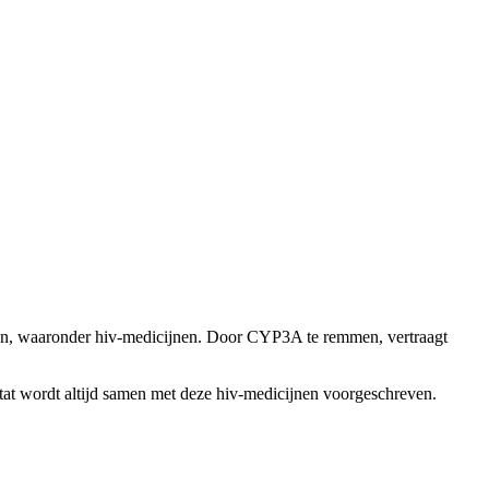
en, waaronder hiv-medicijnen. Door CYP3A te remmen, vertraagt
istat wordt altijd samen met deze hiv-medicijnen voorgeschreven.