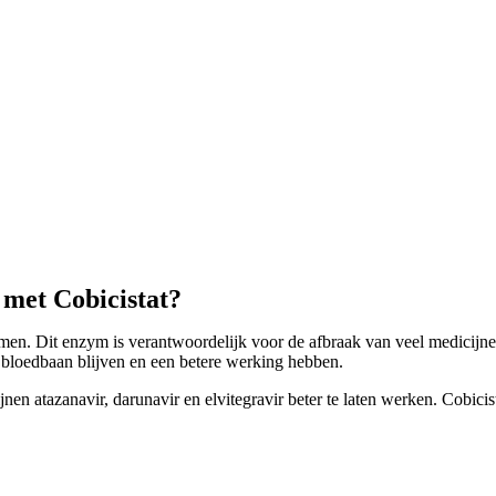
met Cobicistat?
en. Dit enzym is verantwoordelijk voor de afbraak van veel medicijn
e bloedbaan blijven en een betere werking hebben.
jnen atazanavir, darunavir en elvitegravir beter te laten werken. Cobic