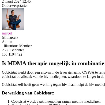
2 maart 2024 12:45
Onderwerpstarter
marcel
(@marcel)
Admin
Illustrious Member
2598 Berichten
153
1104
422
Is MDMA therapie mogelijk in combinatie 
Cobicistat werkt door een enzym in de lever genaamd CYP3A te remm
cobicistat de afbraak van de hiv-medicijnen, waardoor ze langer in d
Cobicistat zelf heeft geen werking tegen hiv, maar helpt de hiv-medici
De werking van Cobicistat:
Cobicistat wordt vaak ingenomen samen met hiv-medicijnen.