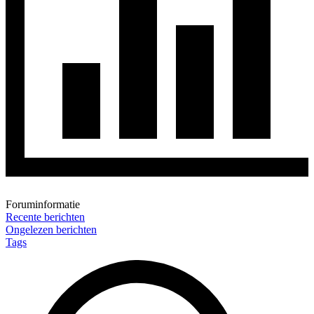
Foruminformatie
Recente berichten
Ongelezen berichten
Tags