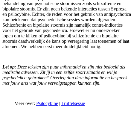
behandeling van psychotische stoornissen zoals schizofrenie en
bipolaire stoornis. Er zijn geen bekende interacties tussen Syprexa
en psilocybine. Echter, de reden voor het gebruik van antipsychotica
kan betekenen dat psychedelische sessies worden afgeraden.
Schizofrenie en bipolaire stoornis zijn namelijk contra-indicaties
voor het gebruik van psychedelica. Hoewel er nu onderzoeken
lopen om te kijken of psilocybine bij schizofrenie en bipolaire
stoornis daadwerkelijk de kans op verergering laat toenemen of laat
afnemen. We hebben eerst meer duidelijkheid nodig.
Let op
: Deze teksten zijn puur informatief en zijn niet bedoeld als
medische adviezen. Zit jij in een zelfde soort situatie en wil je
psychedelica gebruiken? Overleg dan deze informatie en bespreek
met jouw arts wat jouw vervolgstappen kunnen zijn.
Meer over:
Psilocybine
|
Truffelsessie