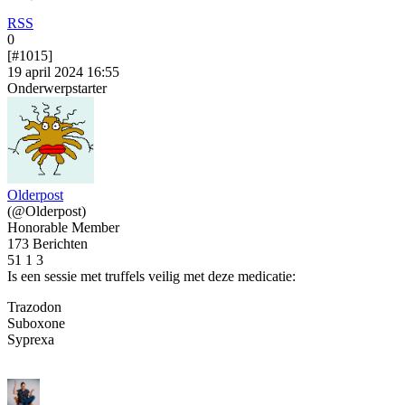
RSS
0
[#1015]
19 april 2024 16:55
Onderwerpstarter
Olderpost
(@Olderpost)
Honorable Member
173 Berichten
51
1
3
Is een sessie met truffels veilig met deze medicatie:
Trazodon
Suboxone
Syprexa