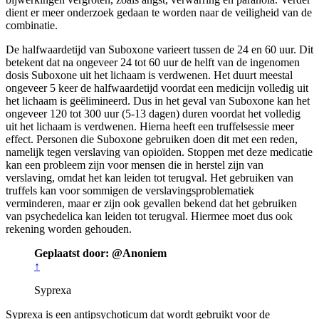
dient er meer onderzoek gedaan te worden naar de veiligheid van de
combinatie.
De halfwaardetijd van Suboxone varieert tussen de 24 en 60 uur. Dit
betekent dat na ongeveer 24 tot 60 uur de helft van de ingenomen
dosis Suboxone uit het lichaam is verdwenen. Het duurt meestal
ongeveer 5 keer de halfwaardetijd voordat een medicijn volledig uit
het lichaam is geëlimineerd. Dus in het geval van Suboxone kan het
ongeveer 120 tot 300 uur (5-13 dagen) duren voordat het volledig
uit het lichaam is verdwenen. Hierna heeft een truffelsessie meer
effect. Personen die Suboxone gebruiken doen dit met een reden,
namelijk tegen verslaving van opioïden. Stoppen met deze medicatie
kan een probleem zijn voor mensen die in herstel zijn van
verslaving, omdat het kan leiden tot terugval. Het gebruiken van
truffels kan voor sommigen de verslavingsproblematiek
verminderen, maar er zijn ook gevallen bekend dat het gebruiken
van psychedelica kan leiden tot terugval. Hiermee moet dus ook
rekening worden gehouden.
Geplaatst door: @Anoniem
↑
Syprexa
Syprexa is een antipsychoticum dat wordt gebruikt voor de