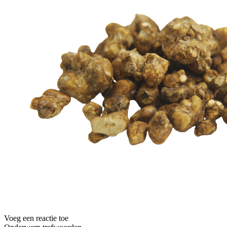
Voeg een reactie toe