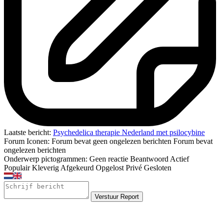
Laatste bericht:
Psychedelica therapie Nederland met psilocybine
Forum Iconen:
Forum bevat geen ongelezen berichten
Forum bevat
ongelezen berichten
Onderwerp pictogrammen:
Geen reactie
Beantwoord
Actief
Populair
Kleverig
Afgekeurd
Opgelost
Privé
Gesloten