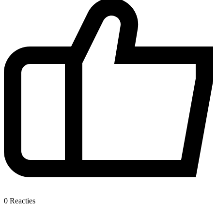
0
Reacties