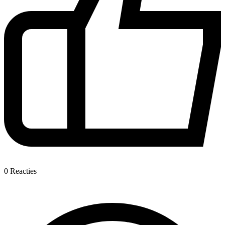
0
Reacties