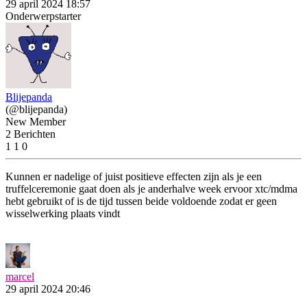
29 april 2024 18:57
Onderwerpstarter
Blijepanda
(@blijepanda)
New Member
2 Berichten
1
1
0
Kunnen er nadelige of juist positieve effecten zijn als je een
truffelceremonie gaat doen als je anderhalve week ervoor xtc/mdma
hebt gebruikt of is de tijd tussen beide voldoende zodat er geen
wisselwerking plaats vindt
marcel
29 april 2024 20:46