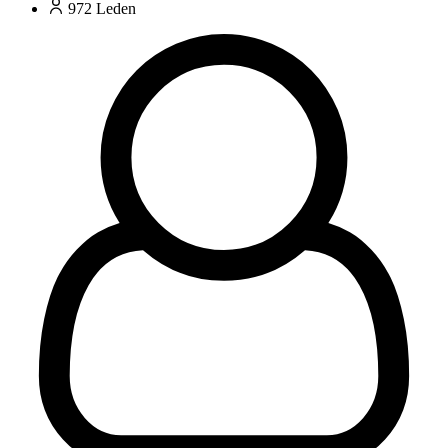
972
Leden