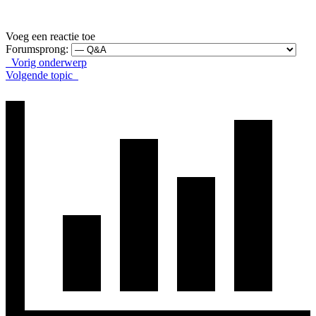
Voeg een reactie toe
Forumsprong:
Vorig onderwerp
Volgende topic