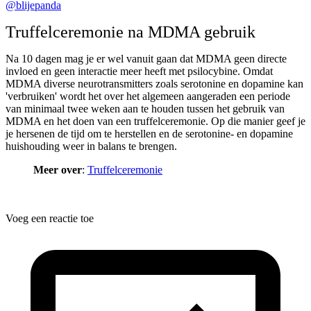
@blijepanda
Truffelceremonie na MDMA gebruik
Na 10 dagen mag je er wel vanuit gaan dat MDMA geen directe
invloed en geen interactie meer heeft met psilocybine. Omdat
MDMA diverse neurotransmitters zoals serotonine en dopamine kan
'verbruiken' wordt het over het algemeen aangeraden een periode
van minimaal twee weken aan te houden tussen het gebruik van
MDMA en het doen van een truffelceremonie. Op die manier geef je
je hersenen de tijd om te herstellen en de serotonine- en dopamine
huishouding weer in balans te brengen.
Meer over
:
Truffelceremonie
Voeg een reactie toe