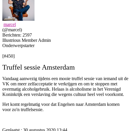
marcel
(@marcel)
Berichten: 2597
Illustrious Member
Admin
Onderwerpstarter
[#450]
Truffel sessie Amsterdam
Vandaag aanwezig tijdens een mooie truffel sessie van iemand uit de
VK om meer zelfacceptatie te verkrijgen en om te stoppen met
overmatig alcoholgebruik. Helaas is alcoholisme in het Verenigd
Koninkrijk een verslaving die wegens cultuur heel veel voorkomt.
Het komt regelmatig voor dat Engelsen naar Amsterdam komen
voor zo'n truffelsessie.
Geplaatst : 30 augustus 2020 13:44