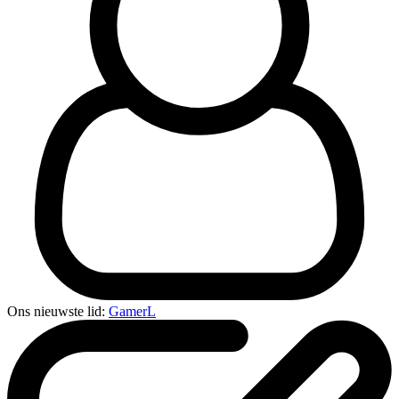
Ons nieuwste lid:
GamerL