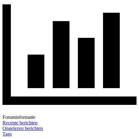
Foruminformatie
Recente berichten
Ongelezen berichten
Tags