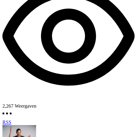
2,267
Weergaven
RSS