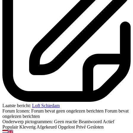
Laatste bericht:
Loft Schiedam
Forum Iconen:
Forum bevat geen ongelezen berichten
Forum bevat
ongelezen berichten
Onderwerp pictogrammen:
Geen reactie
Beantwoord
Actief
Populair
Kleverig
Afgekeurd
Opgelost
Privé
Gesloten