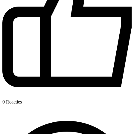
0
Reacties