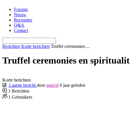
Ga
Forums
naar
Nieuw
de
Recensies
inhoud
Q&A
Contact
Berichten
Korte berichten
Truffel ceremonies ...
Truffel ceremonies en spiritualit
Korte berichten
Laatste bericht
door
marcel
6 jaar geleden
1
Berichten
1
Gebruikers