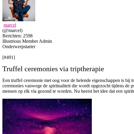
marcel
(@marcel)
Berichten: 2598
Illustrious Member
Admin
Onderwerpstarter
[#491]
Truffel ceremonies via triptherapie
Een truffel ceremonie met oog voor de helende eigenschappen is bij t
ceremonies vanwege de spiritualiteit die wordt opgezocht tijdens de p
mensen op elk vla gezond te worden. Nu heerst het idee dat een spiri