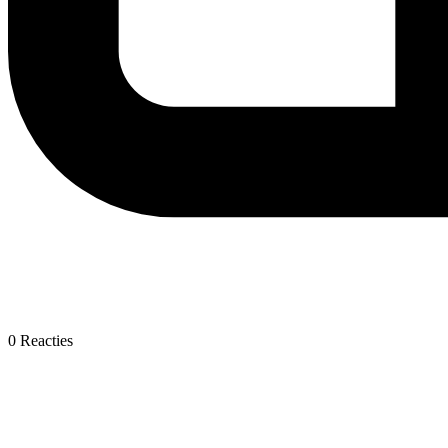
0
Reacties