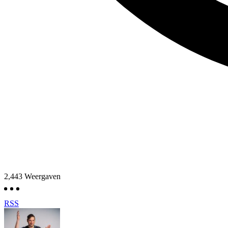
2,443
Weergaven
RSS