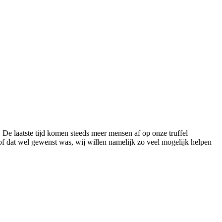
. De laatste tijd komen steeds meer mensen af op onze truffel
 of dat wel gewenst was, wij willen namelijk zo veel mogelijk helpen