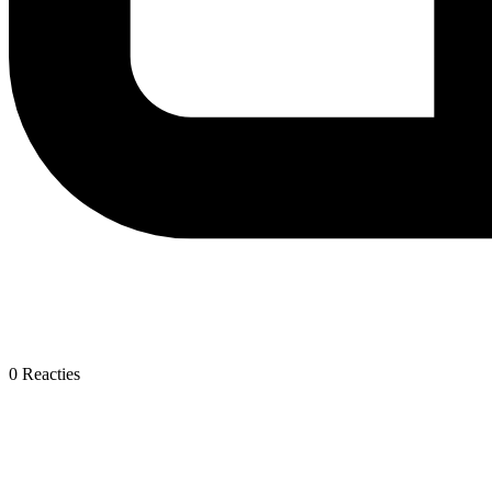
0
Reacties