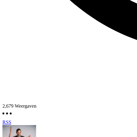
2,679
Weergaven
RSS