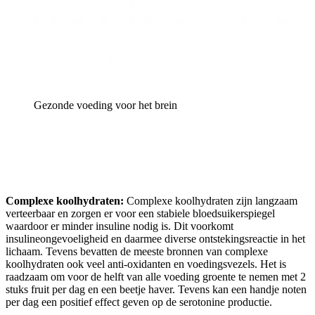
Gezonde voeding voor het brein
Complexe koolhydraten:
Complexe koolhydraten zijn langzaam
verteerbaar en zorgen er voor een stabiele bloedsuikerspiegel
waardoor er minder insuline nodig is. Dit voorkomt
insulineongevoeligheid en daarmee diverse ontstekingsreactie in het
lichaam. Tevens bevatten de meeste bronnen van complexe
koolhydraten ook veel anti-oxidanten en voedingsvezels. Het is
raadzaam om voor de helft van alle voeding groente te nemen met 2
stuks fruit per dag en een beetje haver. Tevens kan een handje noten
per dag een positief effect geven op de serotonine productie.