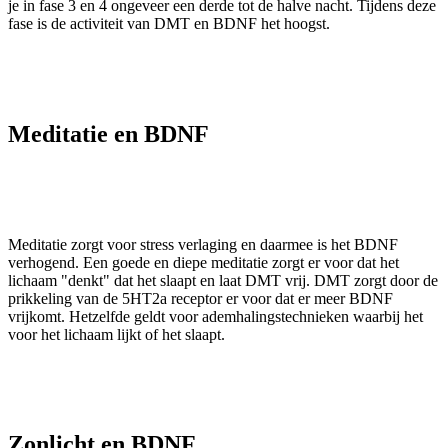
je in fase 3 en 4 ongeveer een derde tot de halve nacht. Tijdens deze
fase is de activiteit van DMT en BDNF het hoogst.
Meditatie en BDNF
Meditatie zorgt voor stress verlaging en daarmee is het BDNF
verhogend. Een goede en diepe meditatie zorgt er voor dat het
lichaam "denkt" dat het slaapt en laat DMT vrij. DMT zorgt door de
prikkeling van de 5HT2a receptor er voor dat er meer BDNF
vrijkomt. Hetzelfde geldt voor ademhalingstechnieken waarbij het
voor het lichaam lijkt of het slaapt.
Zonlicht en BDNF