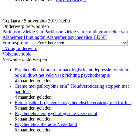
Geplaatst : 5 november 2019 18:09
Onderwerp trefwoorden
Parkinson
Ziekte van Parkinson
ziekte van Huntington
ziekte van
Alzheimer
Huntington
Alzheimer
psychedelica
BDNF
Forumsprong:
Vorig onderwerp
Volgende topic
Verwante onderwerpen
Psychedelica kunnen farmacologisch antidepressief werken,
ook al duwt het veld vaak richting psychotherapie
4 maanden geleden
Creme met psilocybine erin? Houdveroudering stoppen met
paddo's?
4 maanden geleden
Een tripsitter bij je eerste psychedelische ervaring met truffels
5 maanden geleden
Psychedelica en psychologische veerkracht
5 maanden geleden
Psychedelica therapie Nederland
5 maanden geleden