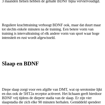
3 maanden fietsen hebben de gehalte BDNF bijna verviervoudigd.
Reguliere krachttraining verhoogt BDNF ook, maar dat duurt maar
tot slechts enkele minuten na de training. Een betere vorm van
training is intervaltraining of elk andere vorm van sport waar hoge
intensiteit en rust wordt afgewisseld.
Slaap en BDNF
Diepe slaap zorgt voor een afgifte van DMT, wat op serotonine lijkt
en dus ook de 5HT2a receptor activeert. Het lichaam geeft hierdoor
BDNF vrij tijdens de diepere stadia van de slaap. Er zijn vier
slaapstadia die zich elke 90 minuten herhalen. Gemiddeld spendeer