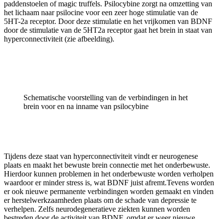
paddenstoelen of magic truffels. Psilocybine zorgt na omzetting van
het lichaam naar psilocine voor een zeer hoge stimulatie van de
5HT-2a receptor. Door deze stimulatie en het vrijkomen van BDNF
door de stimulatie van de 5HT2a receptor gaat het brein in staat van
hyperconnectiviteit (zie afbeelding).
Schematische voorstelling van de verbindingen in het
brein voor en na inname van psilocybine
Tijdens deze staat van hyperconnectiviteit vindt er neurogenese
plaats en maakt het bewuste brein connectie met het onderbewuste.
Hierdoor kunnen problemen in het onderbewuste worden verholpen
waardoor er minder stress is, wat BDNF juist afremt.Tevens worden
er ook nieuwe permanente verbindingen worden gemaakt en vinden
er herstelwerkzaamheden plaats om de schade van depressie te
verhelpen. Zelfs neurodegeneratieve ziekten kunnen worden
bestreden door de activiteit van BDNF, omdat er weer nieuwe