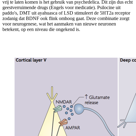
vrij te laten komen is het gebruik van psychedelica. Dit zijn dus echt
geestverruimende drugs (Engels voor medicatie). Psilocine uit
paddo's, DMT uit ayahuasca of LSD stimuleert de 5HT2a receptor
zodanig dat BDNF ook flink omhoog gaat. Deze combinatie zorgt
voor neurogenese, wat het aanmaken van nieuwe neuronen
betekent, op een niveau die ongekend is.