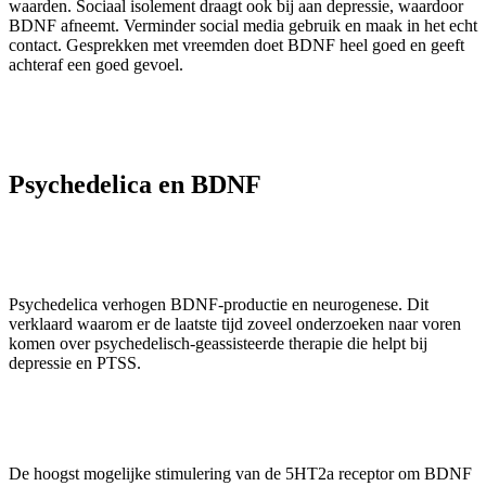
waarden. Sociaal isolement draagt ​​ook bij aan depressie, waardoor
BDNF afneemt. Verminder social media gebruik en maak in het echt
contact. Gesprekken met vreemden doet BDNF heel goed en geeft
achteraf een goed gevoel.
Psychedelica en BDNF
Psychedelica verhogen BDNF-productie en neurogenese. Dit
verklaard waarom er de laatste tijd zoveel onderzoeken naar voren
komen over psychedelisch-geassisteerde therapie die helpt bij
depressie en PTSS.
De hoogst mogelijke stimulering van de 5HT2a receptor om BDNF