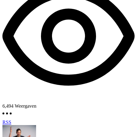
6,494
Weergaven
RSS