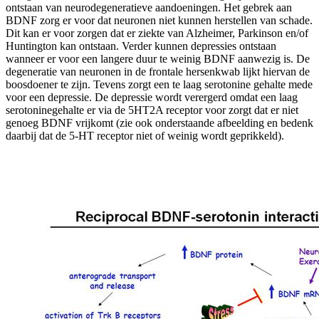
ontstaan van neurodegeneratieve aandoeningen. Het gebrek aan
BDNF zorg er voor dat neuronen niet kunnen herstellen van schade.
Dit kan er voor zorgen dat er ziekte van Alzheimer, Parkinson en/of
Huntington kan ontstaan. Verder kunnen depressies ontstaan
wanneer er voor een langere duur te weinig BDNF aanwezig is. De
degeneratie van neuronen in de frontale hersenkwab lijkt hiervan de
boosdoener te zijn. Tevens zorgt een te laag serotonine gehalte mede
voor een depressie. De depressie wordt verergerd omdat een laag
serotoninegehalte er via de 5HT2A receptor voor zorgt dat er niet
genoeg BDNF vrijkomt (zie ook onderstaande afbeelding en bedenk
daarbij dat de 5-HT receptor niet of weinig wordt geprikkeld).