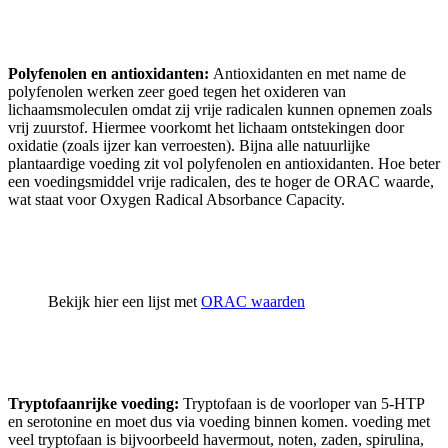
Polyfenolen en antioxidanten:
Antioxidanten en met name de
polyfenolen werken zeer goed tegen het oxideren van
lichaamsmoleculen omdat zij vrije radicalen kunnen opnemen zoals
vrij zuurstof. Hiermee voorkomt het lichaam ontstekingen door
oxidatie (zoals ijzer kan verroesten). Bijna alle natuurlijke
plantaardige voeding zit vol polyfenolen en antioxidanten. Hoe beter
een voedingsmiddel vrije radicalen, des te hoger de ORAC waarde,
wat staat voor Oxygen Radical Absorbance Capacity.
Bekijk hier een lijst met
ORAC waarden
Tryptofaanrijke voeding:
Tryptofaan is de voorloper van 5-HTP
en serotonine en moet dus via voeding binnen komen. voeding met
veel tryptofaan is bijvoorbeeld havermout, noten, zaden, spirulina,