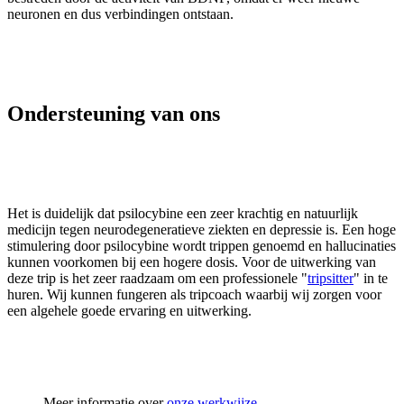
neuronen en dus verbindingen ontstaan.
Ondersteuning van ons
Het is duidelijk dat psilocybine een zeer krachtig en natuurlijk
medicijn tegen neurodegeneratieve ziekten en depressie is. Een hoge
stimulering door psilocybine wordt trippen genoemd en hallucinaties
kunnen voorkomen bij een hogere dosis. Voor de uitwerking van
deze trip is het zeer raadzaam om een professionele "
tripsitter
" in te
huren. Wij kunnen fungeren als tripcoach waarbij wij zorgen voor
een algehele goede ervaring en uitwerking.
Meer informatie over
onze werkwijze