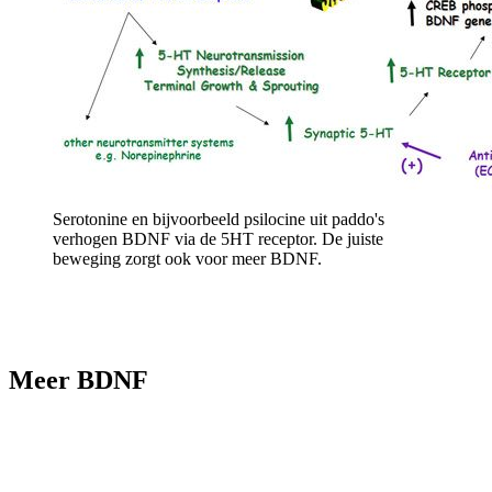
Serotonine en bijvoorbeeld psilocine uit paddo's
verhogen BDNF via de 5HT receptor. De juiste
beweging zorgt ook voor meer BDNF.
Meer BDNF