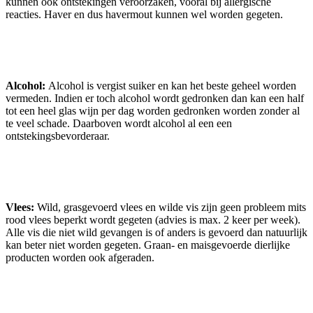
kunnen ook ontstekingen veroorzaken, vooral bij allergische
reacties. Haver en dus havermout kunnen wel worden gegeten.
Alcohol:
Alcohol is vergist suiker en kan het beste geheel worden
vermeden. Indien er toch alcohol wordt gedronken dan kan een half
tot een heel glas wijn per dag worden gedronken worden zonder al
te veel schade. Daarboven wordt alcohol al een een
ontstekingsbevorderaar.
Vlees:
Wild, grasgevoerd vlees en wilde vis zijn geen probleem mits
rood vlees beperkt wordt gegeten (advies is max. 2 keer per week).
Alle vis die niet wild gevangen is of anders is gevoerd dan natuurlijk
kan beter niet worden gegeten. Graan- en maisgevoerde dierlijke
producten worden ook afgeraden.