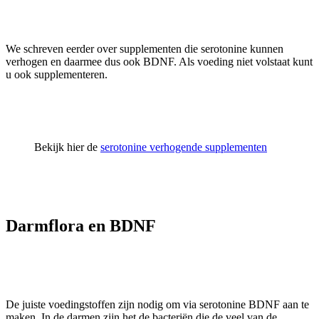
We schreven eerder over supplementen die serotonine kunnen
verhogen en daarmee dus ook BDNF. Als voeding niet volstaat kunt
u ook supplementeren.
Bekijk hier de
serotonine verhogende supplementen
Darmflora en BDNF
De juiste voedingstoffen zijn nodig om via serotonine BDNF aan te
maken. In de darmen zijn het de bacteriën die de veel van de