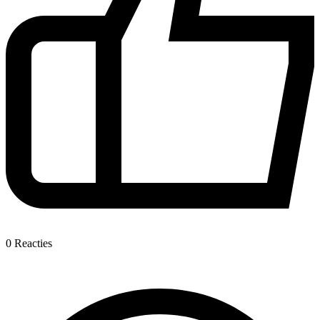
0
Reacties