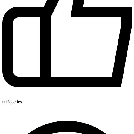
0
Reacties