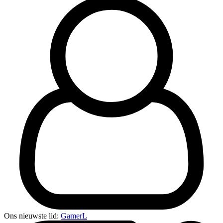
Ons nieuwste lid:
GamerL