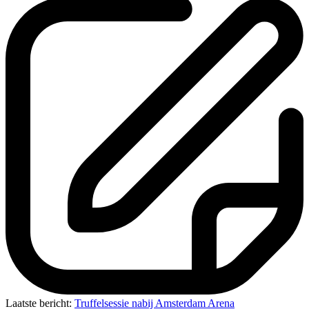
Laatste bericht:
Truffelsessie nabij Amsterdam Arena