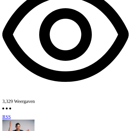
3,329
Weergaven
RSS