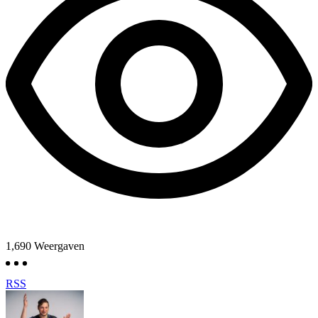
1,690
Weergaven
RSS