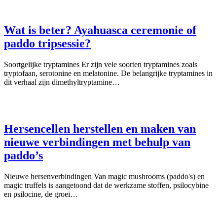
Wat is beter? Ayahuasca ceremonie of
paddo tripsessie?
Soortgelijke tryptamines Er zijn vele soorten tryptamines zoals
tryptofaan, serotonine en melatonine. De belangrijke tryptamines in
dit verhaal zijn dimethyltryptamine…
Hersencellen herstellen en maken van
nieuwe verbindingen met behulp van
paddo’s
Nieuwe hersenverbindingen Van magic mushrooms (paddo's) en
magic truffels is aangetoond dat de werkzame stoffen, psilocybine
en psilocine, de groei…