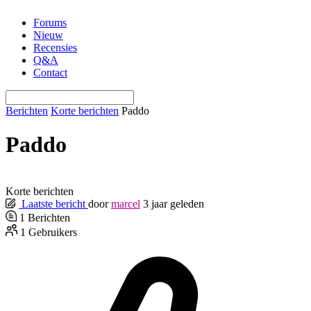
Ga
Forums
naar
Nieuw
de
Recensies
inhoud
Q&A
Contact
Berichten
Korte berichten
Paddo
Paddo
Korte berichten
Laatste bericht
door
marcel
3 jaar geleden
1
Berichten
1
Gebruikers