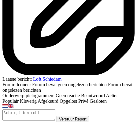
Laatste bericht:
Loft Schiedam
Forum Iconen:
Forum bevat geen ongelezen berichten
Forum bevat
ongelezen berichten
Onderwerp pictogrammen:
Geen reactie
Beantwoord
Actief
Populair
Kleverig
Afgekeurd
Opgelost
Privé
Gesloten