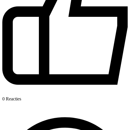
0
Reacties