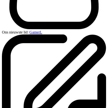
Ons nieuwste lid:
GamerL