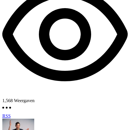
1,568
Weergaven
RSS