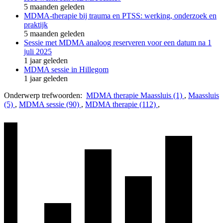
5 maanden geleden
MDMA-therapie bij trauma en PTSS: werking, onderzoek en
praktijk
5 maanden geleden
Sessie met MDMA analoog reserveren voor een datum na 1
juli 2025
1 jaar geleden
MDMA sessie in Hillegom
1 jaar geleden
Onderwerp trefwoorden:
MDMA therapie Maassluis (1)
,
Maassluis
(5)
,
MDMA sessie (90)
,
MDMA therapie (112)
,