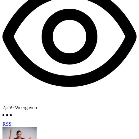
2,259
Weergaven
RSS