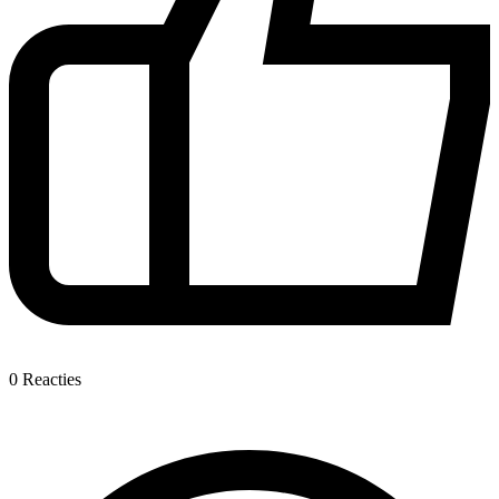
0
Reacties