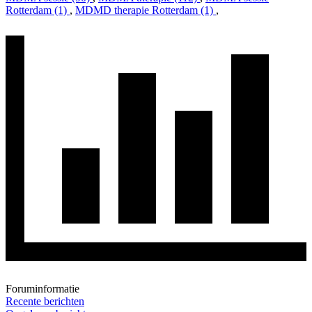
Rotterdam (1)
,
MDMD therapie Rotterdam (1)
,
Foruminformatie
Recente berichten