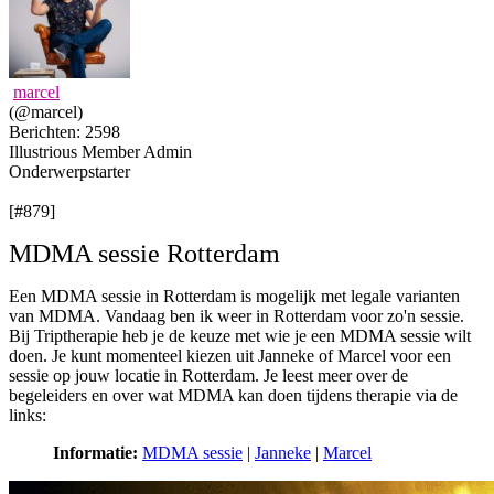
marcel
(@marcel)
Berichten: 2598
Illustrious Member
Admin
Onderwerpstarter
[#879]
MDMA sessie Rotterdam
Een MDMA sessie in Rotterdam is mogelijk met legale varianten
van MDMA. Vandaag ben ik weer in Rotterdam voor zo'n sessie.
Bij Triptherapie heb je de keuze met wie je een MDMA sessie wilt
doen. Je kunt momenteel kiezen uit Janneke of Marcel voor een
sessie op jouw locatie in Rotterdam. Je leest meer over de
begeleiders en over wat MDMA kan doen tijdens therapie via de
links:
Informatie:
MDMA sessie
|
Janneke
|
Marcel