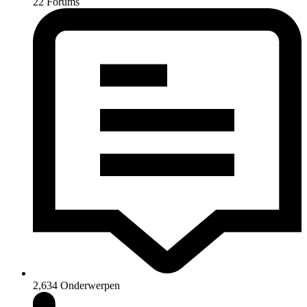
22
Forums
2,634
Onderwerpen