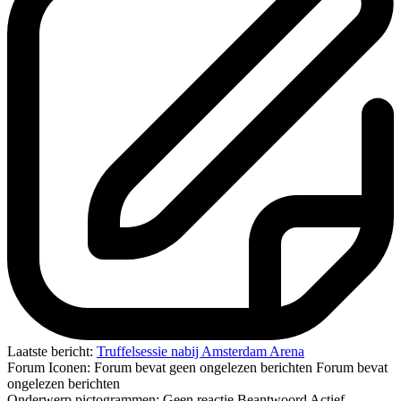
Laatste bericht:
Truffelsessie nabij Amsterdam Arena
Forum Iconen:
Forum bevat geen ongelezen berichten
Forum bevat
ongelezen berichten
Onderwerp pictogrammen:
Geen reactie
Beantwoord
Actief