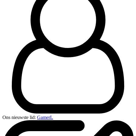
Ons nieuwste lid:
GamerL