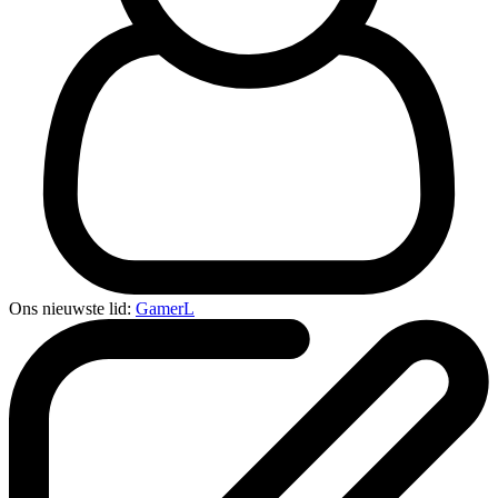
Ons nieuwste lid:
GamerL