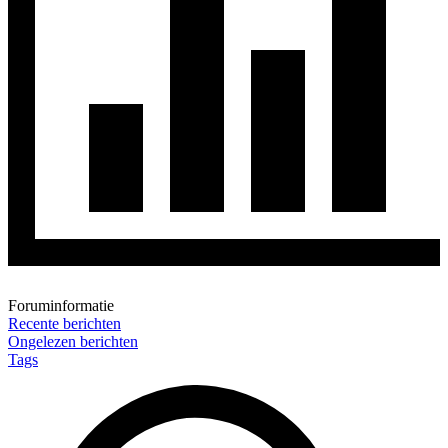
Foruminformatie
Recente berichten
Ongelezen berichten
Tags