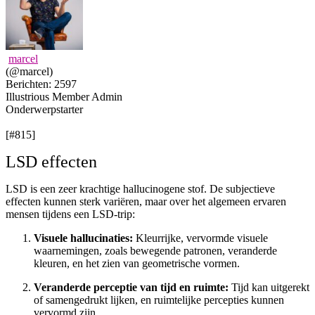
marcel
(@marcel)
Berichten: 2597
Illustrious Member
Admin
Onderwerpstarter
[#815]
LSD effecten
LSD is een zeer krachtige hallucinogene stof. De subjectieve
effecten kunnen sterk variëren, maar over het algemeen ervaren
mensen tijdens een LSD-trip:
Visuele hallucinaties:
Kleurrijke, vervormde visuele
waarnemingen, zoals bewegende patronen, veranderde
kleuren, en het zien van geometrische vormen.
Veranderde perceptie van tijd en ruimte:
Tijd kan uitgerekt
of samengedrukt lijken, en ruimtelijke percepties kunnen
vervormd zijn.