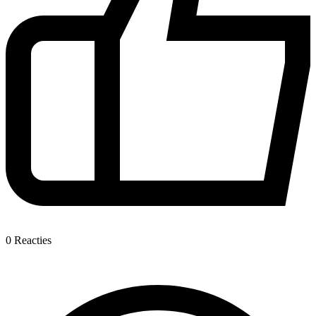
0
Reacties