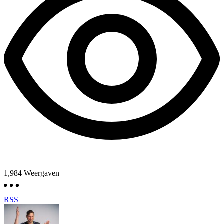
1,984
Weergaven
RSS