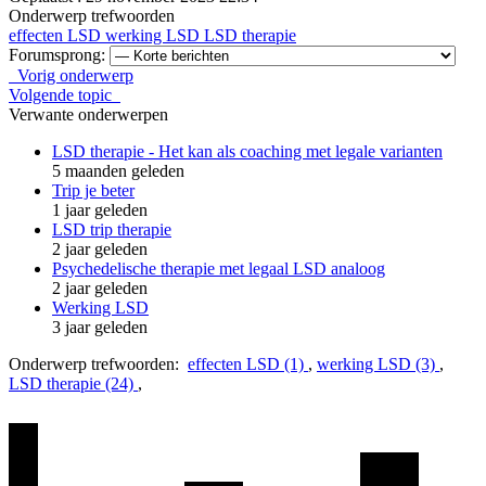
Onderwerp trefwoorden
effecten LSD
werking LSD
LSD therapie
Forumsprong:
Vorig onderwerp
Volgende topic
Verwante onderwerpen
LSD therapie - Het kan als coaching met legale varianten
5 maanden geleden
Trip je beter
1 jaar geleden
LSD trip therapie
2 jaar geleden
Psychedelische therapie met legaal LSD analoog
2 jaar geleden
Werking LSD
3 jaar geleden
Onderwerp trefwoorden:
effecten LSD (1)
,
werking LSD (3)
,
LSD therapie (24)
,