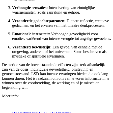
Verhoogde sensaties:
Intensivering van zintuiglijke
waarnemingen, zoals aanraking en gehoor.
Veranderde gedachtepatronen:
Diepere reflectie, creatieve
gedachten, en het ervaren van niet-lineaire denkprocessen.
Emotionele intensiteit:
Verhoogde gevoeligheid voor
emoties, variërend van intense vreugde tot angstige gevoelens.
Veranderd bewustzijn:
Een gevoel van eenheid met de
omgeving, anderen, of het universum. Soms beschreven als
mystieke of spirituele ervaringen.
De sterkte van de bovenstaande de effecten zijn sterk afhankelijk
zijn van de dosis, individuele gevoeligheid, omgeving, en
gemoedstoestand. LSD kan intense ervaringen bieden die ook lang
kunnen duren. Het is raadzaam om om van te voren informatie in te
winnen over de voorbereiding, de werking en of je misschien
begeleiding wilt.
Meer info: