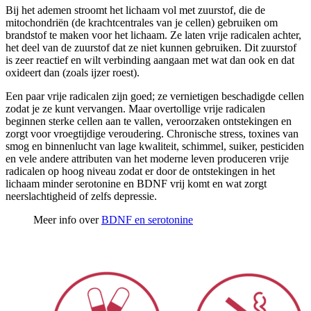
Bij het ademen stroomt het lichaam vol met zuurstof, die de
mitochondriën (de krachtcentrales van je cellen) gebruiken om
brandstof te maken voor het lichaam. Ze laten vrije radicalen achter,
het deel van de zuurstof dat ze niet kunnen gebruiken. Dit zuurstof
is zeer reactief en wilt verbinding aangaan met wat dan ook en dat
oxideert dan (zoals ijzer roest).
Een paar vrije radicalen zijn goed; ze vernietigen beschadigde cellen
zodat je ze kunt vervangen. Maar overtollige vrije radicalen
beginnen sterke cellen aan te vallen, veroorzaken ontstekingen en
zorgt voor vroegtijdige veroudering. Chronische stress, toxines van
smog en binnenlucht van lage kwaliteit, schimmel, suiker, pesticiden
en vele andere attributen van het moderne leven produceren vrije
radicalen op hoog niveau zodat er door de ontstekingen in het
lichaam minder serotonine en BDNF vrij komt en wat zorgt
neerslachtigheid of zelfs depressie.
Meer info over
BDNF en serotonine