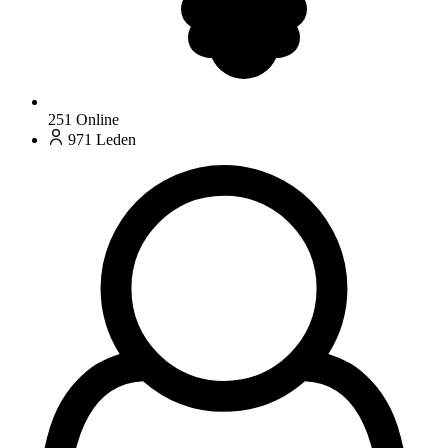
251
Online
971
Leden