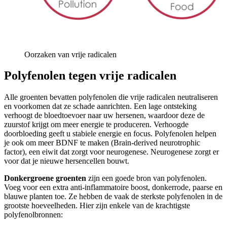
Oorzaken van vrije radicalen
Polyfenolen tegen vrije radicalen
Alle groenten bevatten polyfenolen die vrije radicalen neutraliseren
en voorkomen dat ze schade aanrichten. Een lage ontsteking
verhoogt de bloedtoevoer naar uw hersenen, waardoor deze de
zuurstof krijgt om meer energie te produceren. Verhoogde
doorbloeding geeft u stabiele energie en focus. Polyfenolen helpen
je ook om meer BDNF te maken (Brain-derived neurotrophic
factor), een eiwit dat zorgt voor neurogenese. Neurogenese zorgt er
voor dat je nieuwe hersencellen bouwt.
Donkergroene groenten
zijn een goede bron van polyfenolen.
Voeg voor een extra anti-inflammatoire boost, donkerrode, paarse en
blauwe planten toe. Ze hebben de vaak de sterkste polyfenolen in de
grootste hoeveelheden. Hier zijn enkele van de krachtigste
polyfenolbronnen: