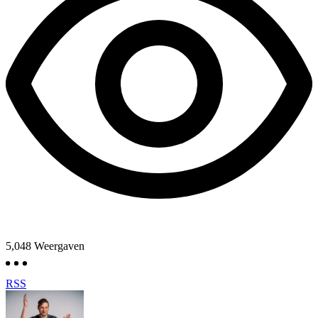
5,048
Weergaven
RSS