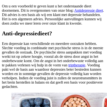
Om u een voorbeeld te geven kunt u het onderstaande dieet
doornemen. Dit is overgenomen van onze blog:
Antidepressie dieet
.
Dit advies is een basis als wij een klant met depressie behandelen.
Het is een algemeen advies. Persoonlijke aanvullingen kunnen wij
doen zodra we meer leren over onze klant in kwestie.
Anti-depressiedieet?
Een depressie kan verschillende en meerdere oorzaken hebben.
Slechte voeding in combinatie met psychische stress is in de meeste
gevallen de oorzaak. De psychische stress aanpakken met voeding
werkt tot op zekere hoogte, vooral als de stress door angst in het
onderbewuste komt. Om de angst in het onderbewuste volledig aan
te pakken verlenen wij hulp in de vorm van
triptherapie
. Voeding
pakt wel de basis aan waardoor depressies beter bestreden kunnen
worden en in sommige gevallen de depressie volledig kan worden
verholpen. Indien de voeding juist is zullen de neurotransmitters in
het brein herstellen in balans en dat geeft een basis voor positievere
gedachten.