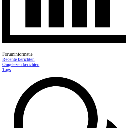
Foruminformatie
Recente berichten
Ongelezen berichten
Tags