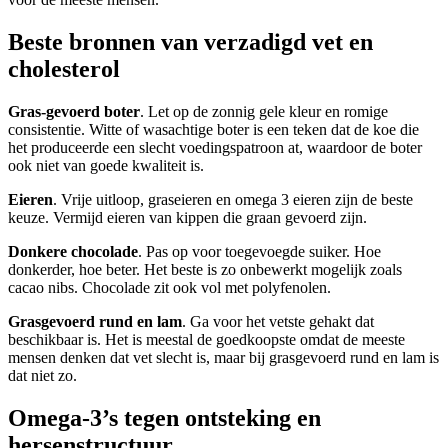
Beste bronnen van verzadigd vet en
cholesterol
Gras-gevoerd boter
. Let op de zonnig gele kleur en romige
consistentie. Witte of wasachtige boter is een teken dat de koe die
het produceerde een slecht voedingspatroon at, waardoor de boter
ook niet van goede kwaliteit is.
Eieren
. Vrije uitloop, graseieren en omega 3 eieren zijn de beste
keuze. Vermijd eieren van kippen die graan gevoerd zijn.
Donkere chocolade
. Pas op voor toegevoegde suiker. Hoe
donkerder, hoe beter. Het beste is zo onbewerkt mogelijk zoals
cacao nibs. Chocolade zit ook vol met polyfenolen.
Grasgevoerd rund en lam
. Ga voor het vetste gehakt dat
beschikbaar is. Het is meestal de goedkoopste omdat de meeste
mensen denken dat vet slecht is, maar bij grasgevoerd rund en lam is
dat niet zo.
Omega-3’s tegen ontsteking en
hersenstructuur