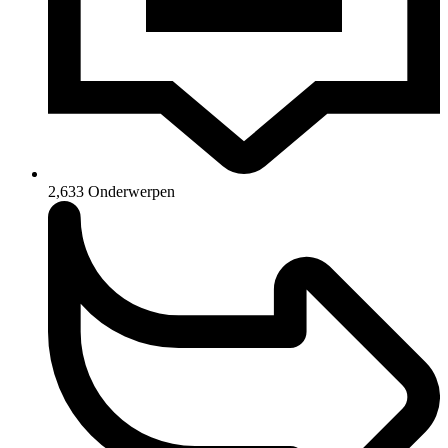
2,633
Onderwerpen