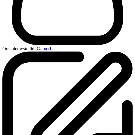
Ons nieuwste lid:
GamerL