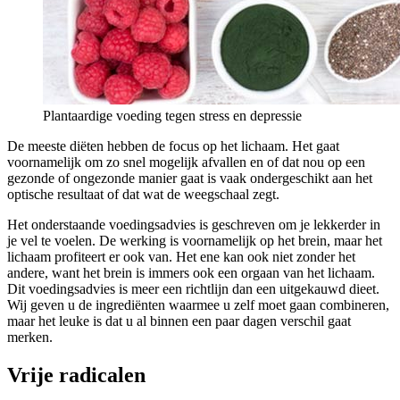
Plantaardige voeding tegen stress en depressie
De meeste diëten hebben de focus op het lichaam. Het gaat
voornamelijk om zo snel mogelijk afvallen en of dat nou op een
gezonde of ongezonde manier gaat is vaak ondergeschikt aan het
optische resultaat of dat wat de weegschaal zegt.
Het onderstaande voedingsadvies is geschreven om je lekkerder in
je vel te voelen. De werking is voornamelijk op het brein, maar het
lichaam profiteert er ook van. Het ene kan ook niet zonder het
andere, want het brein is immers ook een orgaan van het lichaam.
Dit voedingsadvies is meer een richtlijn dan een uitgekauwd dieet.
Wij geven u de ingrediënten waarmee u zelf moet gaan combineren,
maar het leuke is dat u al binnen een paar dagen verschil gaat
merken.
Vrije radicalen