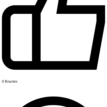
0
Reacties