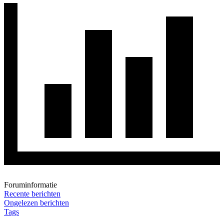
Foruminformatie
Recente berichten
Ongelezen berichten
Tags