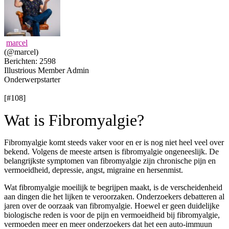
marcel
(@marcel)
Berichten: 2598
Illustrious Member
Admin
Onderwerpstarter
[#108]
Wat is Fibromyalgie?
Fibromyalgie komt steeds vaker voor en er is nog niet heel veel over
bekend. V
olgens de meeste artsen is fibromyalgie ongeneeslijk.
De
belangrijkste symptomen van fibromyalgie zijn chronische pijn en
vermoeidheid, depressie, angst, migraine en hersenmist.
Wat fibromyalgie moeilijk te begrijpen maakt, is de verscheidenheid
aan dingen die het lijken te veroorzaken.
Onderzoekers debatteren al
jaren over de oorzaak van fibromyalgie.
Hoewel er geen duidelijke
biologische reden is voor de pijn en vermoeidheid bij fibromyalgie,
vermoeden meer en meer onderzoekers dat het een auto-immuun