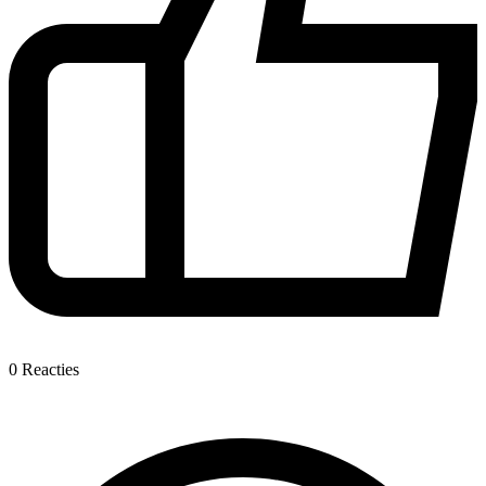
0
Reacties