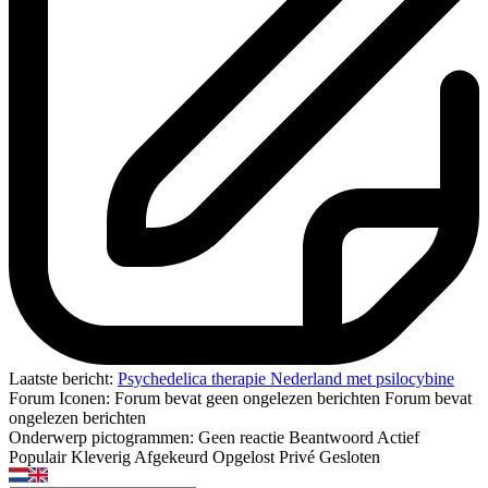
Laatste bericht:
Psychedelica therapie Nederland met psilocybine
Forum Iconen:
Forum bevat geen ongelezen berichten
Forum bevat
ongelezen berichten
Onderwerp pictogrammen:
Geen reactie
Beantwoord
Actief
Populair
Kleverig
Afgekeurd
Opgelost
Privé
Gesloten