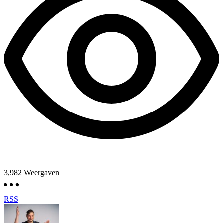
3,982
Weergaven
RSS